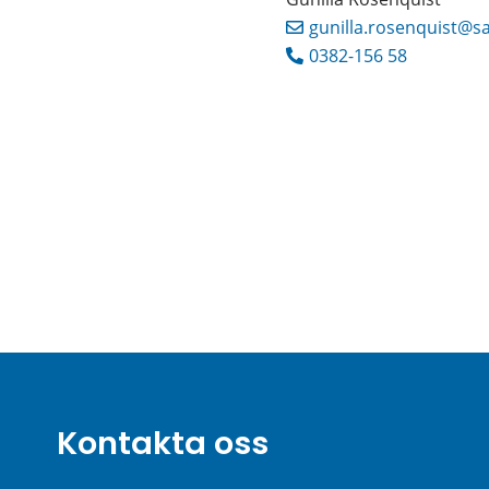
gunilla.rosenquist@sa
0382-156 58
Kontakta oss