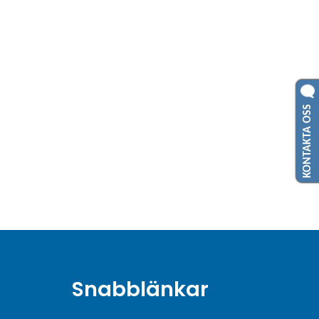
KONTAKTA OSS
Snabblänkar