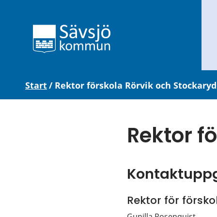
Start
/
Rektor förskola Rörvik och Stockaryd
Rektor f
Kontaktuppg
Rektor för försko
Gunilla Rosenquist