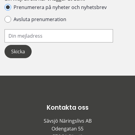
Hantera prenumeration
Prenumerera på nyheter och nyhetsbrev
Avsluta prenumeration
Din e-postadress
Kontakta oss
Sävsjö Näringslivs AB
Odengatan 55