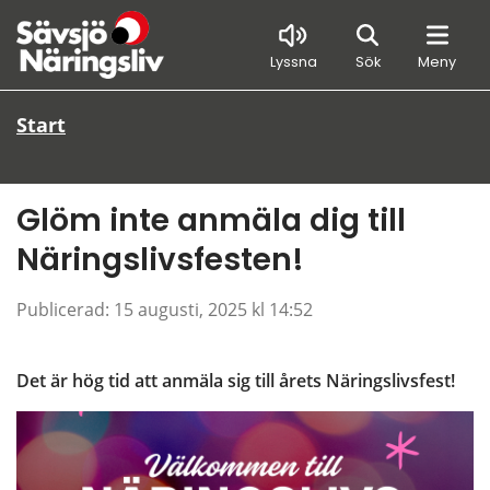
Sök
Lyssna
Sök
Meny
Start
Glöm inte anmäla dig till 
Näringslivsfesten!
Publicerad: 
15 augusti, 2025 kl 14:52
Det är hög tid att anmäla sig till årets Näringslivsfest!