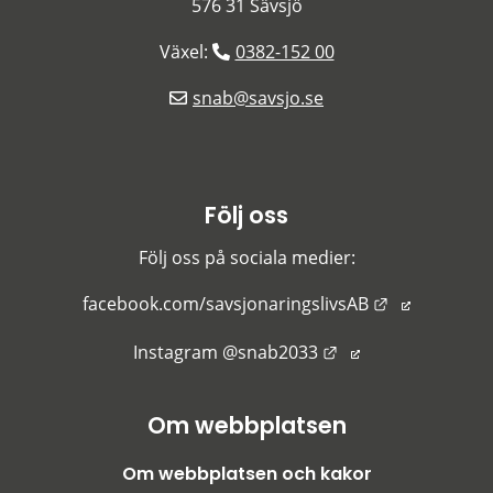
576 31 Sävsjö
Växel: 
0382-152 00
snab@savsjo.se
Följ oss
Följ oss på sociala medier:
Länk till an
facebook.com/savsjonaringslivsAB
Länk till annan we
Instagram @snab2033
Om webbplatsen
Om webbplatsen och kakor