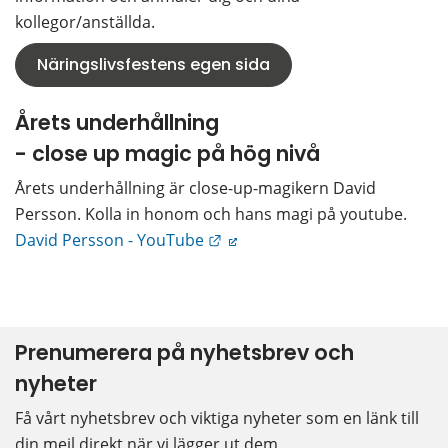
kollegor/anställda.
Näringslivsfestens egen sida
Årets underhållning 
- close up magic på hög nivå
Årets underhållning är close-up-magikern David 
Persson. Kolla in honom och hans magi på youtube. 
Länk till annan webbplats.
David Persson - YouTube
Prenumerera på nyhetsbrev och 
nyheter
Få vårt nyhetsbrev och viktiga nyheter som en länk till 
din mejl direkt när vi lägger ut dem.