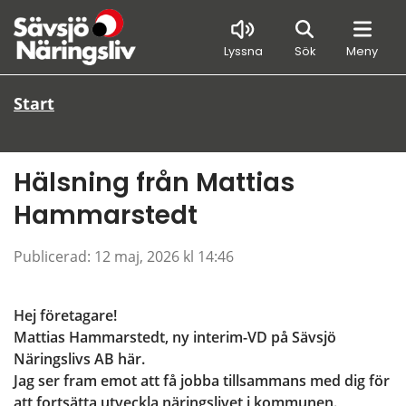
Sök
Lyssna
Sök
Meny
Start
Hälsning från Mattias 
Hammarstedt
Publicerad: 
12 maj, 2026 kl 14:46
Hej företagare!
Mattias Hammarstedt, ny interim-VD på Sävsjö 
Näringslivs AB här.
Jag ser fram emot att få jobba tillsammans med dig för 
att fortsätta utveckla näringslivet i kommunen.