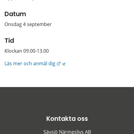
Datum
Onsdag 4 september
Tid
Klockan 09.00-13.00
Länk till annan webbplats.
Läs mer och anmäl dig
Kontakta oss
Sävsjö Näringslivs AB