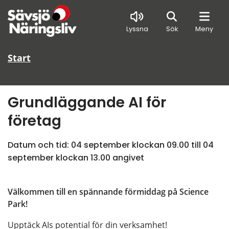
Sök
Lyssna
Sök
Meny
Start
Grundläggande AI för 
företag
Datum och tid: 
04 september klockan 09.00
 till 
04 
september klockan 13.00
 angivet
Välkommen till en spännande förmiddag på Science 
Park!
Upptäck AIs potential för din verksamhet!