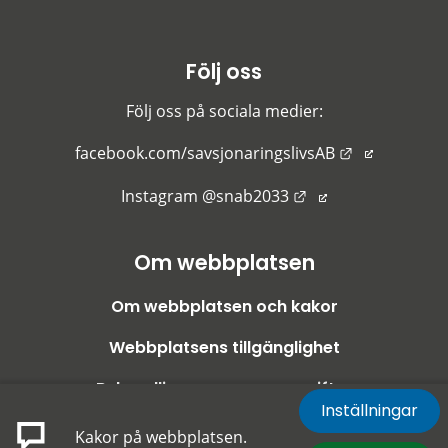
Följ oss
Följ oss på sociala medier:
Länk till an
facebook.com/savsjonaringslivsAB
Länk till annan we
Instagram @snab2033
Om webbplatsen
Om webbplatsen och kakor
Webbplatsens tillgänglighet
Behandling av personuppgifter
Inställningar
Kakor på webbplatsen.