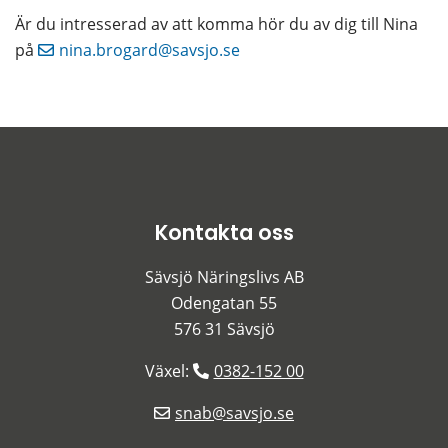
Är du intresserad av att komma hör du av dig till Nina 
på 
nina.brogard@savsjo.se
Kontakta oss
Sävsjö Näringslivs AB
Odengatan 55
576 31 Sävsjö
Växel: 
0382-152 00
snab@savsjo.se