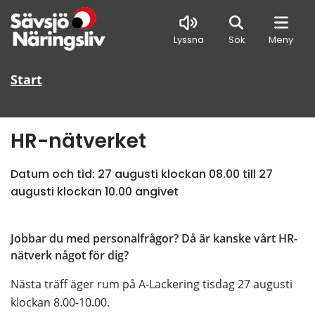
Sök
Lyssna
Sök
Meny
Start
HR-nätverket
Datum och tid: 
27 augusti klockan 08.00
 till 
27 
augusti klockan 10.00
 angivet
Jobbar du med personalfrågor? Då är kanske vårt HR-
nätverk något för dig?
Nästa träff äger rum på A-Lackering tisdag 27 augusti 
klockan 8.00-10.00.