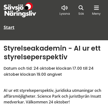
Sök
Lyssna
Sök
Meny
Start
Styrelseakademin - AI ur ett 
styrelseperspektiv
Datum och tid: 
24 oktober klockan 17.00
 till 
24 
oktober klockan 19.00
 angivet
AI ur ett styrelseperspektiv, juridiska utmaningar och 
affärsmöjligheter. Science Park och juristbyrån Insatt 
medverkar. Välkommen 24 oktober!