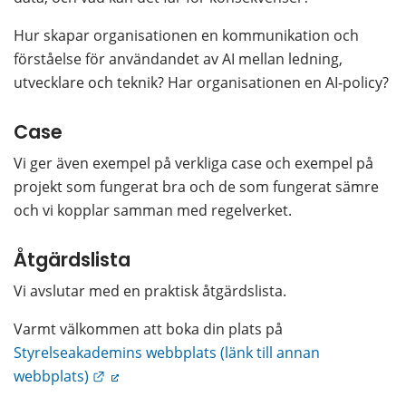
Hur skapar organisationen en kommunikation och 
förståelse för användandet av AI mellan ledning, 
utvecklare och teknik? Har organisationen en AI-policy?
Case
Vi ger även exempel på verkliga case och exempel på 
projekt som fungerat bra och de som fungerat sämre 
och vi kopplar samman med regelverket.
Åtgärdslista
Vi avslutar med en praktisk åtgärdslista.
Varmt välkommen att boka din plats på 
Styrelseakademins webbplats (länk till annan 
Länk till annan webbplats.
webbplats)