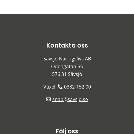
Kontakta oss
Sävsjö Näringslivs AB
Odengatan 55
576 31 Sävsjö
Växel: 
0382-152 00
snab@savsjo.se
Följ oss