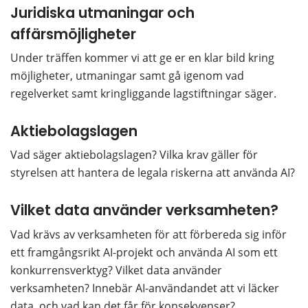
Juridiska utmaningar och 
affärsmöjligheter
Under träffen kommer vi att ge er en klar bild kring 
möjligheter, utmaningar samt gå igenom vad 
regelverket samt kringliggande lagstiftningar säger.
Aktiebolagslagen
Vad säger aktiebolagslagen? Vilka krav gäller för 
styrelsen att hantera de legala riskerna att använda AI?
Vilket data använder verksamheten?
Vad krävs av verksamheten för att förbereda sig inför 
ett framgångsrikt AI-projekt och använda AI som ett 
konkurrensverktyg? Vilket data använder 
verksamheten? Innebär AI-användandet att vi läcker 
data, och vad kan det får för konsekvenser?