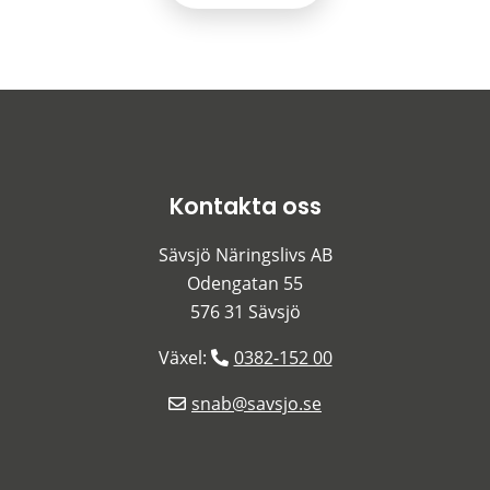
Kontakta oss
Sävsjö Näringslivs AB
Odengatan 55
576 31 Sävsjö
Växel: 
0382-152 00
snab@savsjo.se