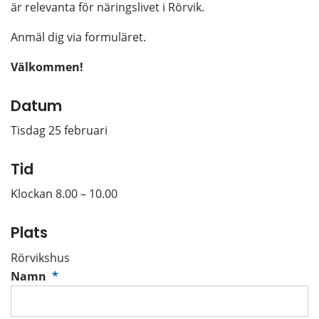
är relevanta för näringslivet i Rörvik.
Anmäl dig via formuläret.
Välkommen!
Datum
Tisdag 25 februari
Tid
Klockan 8.00 – 10.00
Plats
Rörvikshus
(obligatorisk)
Namn
*