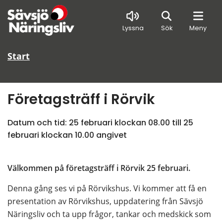
Sök
Lyssna
Sök
Meny
Start
Företagsträff i Rörvik
Datum och tid: 
25 februari klockan 08.00
 till 
25 
februari klockan 10.00
 angivet
Välkommen på företagsträff i Rörvik 25 februari.
Denna gång ses vi på Rörvikshus. Vi kommer att få en 
presentation av Rörvikshus, uppdatering från Sävsjö 
Näringsliv och ta upp frågor, tankar och medskick som 