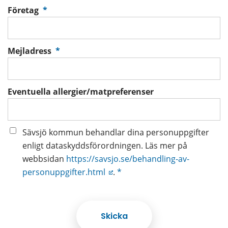
(obligatorisk)
Företag
*
(obligatorisk)
Mejladress
*
Eventuella allergier/matpreferenser
Sävsjö kommun behandlar dina personuppgifter
enligt dataskyddsförordningen. Läs mer på
webbsidan
https://savsjo.se/behandling-av-
personuppgifter.html
.
*