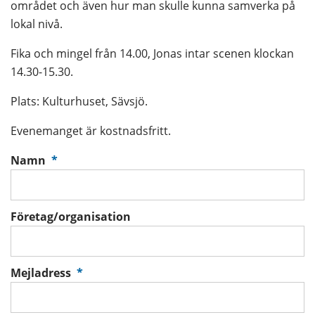
området och även hur man skulle kunna samverka på 
lokal nivå. 
Fika och mingel från 14.00, Jonas intar scenen klockan 
14.30-15.30.
Plats: Kulturhuset, Sävsjö.
Evenemanget är kostnadsfritt.
(obligatorisk)
Namn
*
Företag/organisation
(obligatorisk)
Mejladress
*