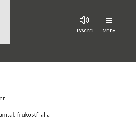
Lyssna
Meny
et
mtal, frukostfralla 