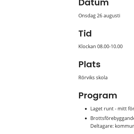
Datum
Onsdag 26 augusti
Tid
Klockan 08.00-10.00
Plats
Rörviks skola
Program
Laget runt - mitt fö
Brottsförebyggande 
Deltagare: kommun