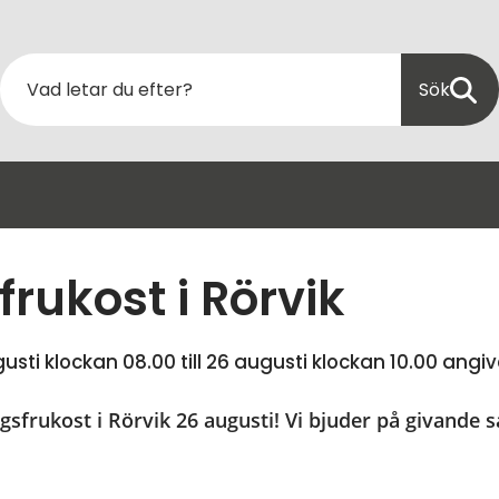
Sök
rukost i Rörvik
usti klockan 08.00
 till 
26 augusti klockan 10.00
 angiv
frukost i Rörvik 26 augusti! Vi bjuder på givande sa