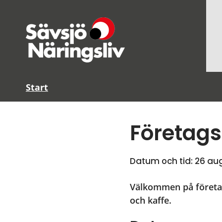
Start
Företagsf
Datum och tid: 
26 aug
Välkommen på företags
och kaffe.