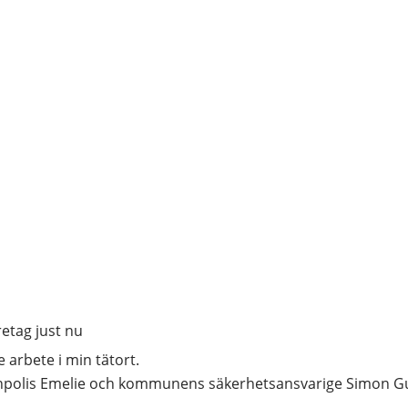
retag just nu
arbete i min tätort. 
polis Emelie och kommunens säkerhetsansvarige Simon Gu