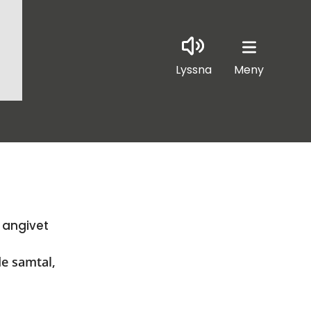
Lyssna
Meny
 angivet
e samtal, 