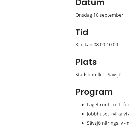
Datum
Onsdag 16 september
Tid
Klockan 08.00-10.00
Plats
Stadshotellet i Sävsjö
Program
Laget runt - mitt fö
Jobbhuset - vilka vi
Sävsjö näringsliv -