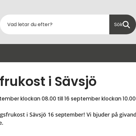
Sök
frukost i Sävsjö
ptember klockan 08.00
 till 
16 september klockan 10.00
frukost i Sävsjö 16 september! Vi bjuder på givand
e.