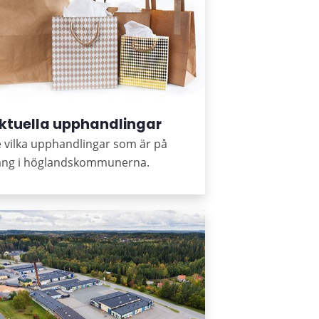
ktuella upphandlingar
 vilka upphandlingar som är på
ång i höglandskommunerna.