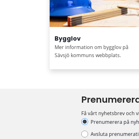
Bygglov
Mer information om bygglov på
Sävsjö kommuns webbplats.
Prenumerera
Få vårt nyhetsbrev och vi
Hantera prenumeration
Prenumerera på nyh
Avsluta prenumerat