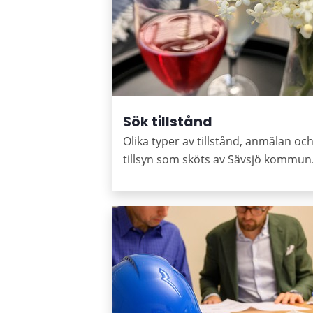
Sök tillstånd
Olika typer av tillstånd, anmälan oc
tillsyn som sköts av Sävsjö kommun