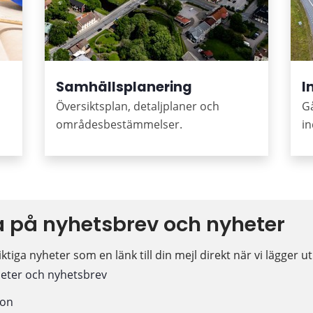
Samhällsplanering
I
Översiktsplan, detaljplaner och
Gå
områdesbestämmelser.
in
 på nyhetsbrev och nyheter
ktiga nyheter som en länk till din mejl direkt när vi lägger u
eter och nyhetsbrev
ion