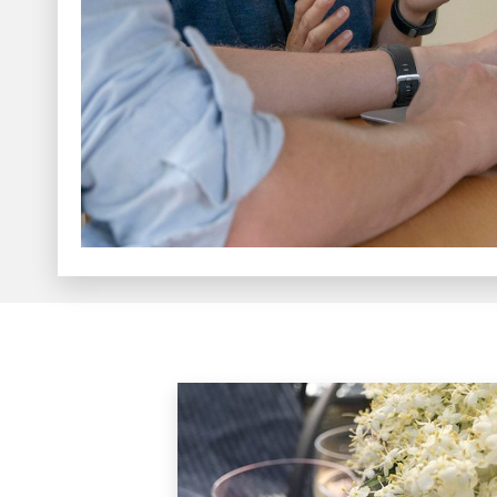
Puffar