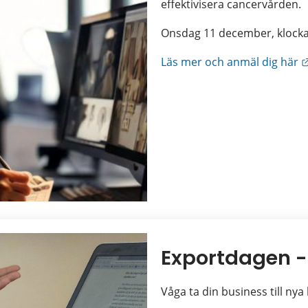
effektivisera cancervården.
Onsdag 11 december, klocka
Läs mer och anmäl dig här
Exportdagen -
Våga ta din business till nya