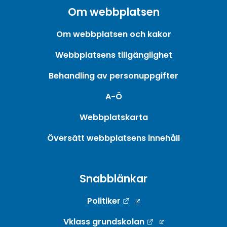
Om webbplatsen
Om webbplatsen och kakor
Webbplatsens tillgänglighet
Behandling av personuppgifter
A-Ö
Webbplatskarta
Översätt webbplatsens innehåll
Snabblänkar
Länk till annan webbpla
Politiker
Länk till annan w
Vklass grundskolan