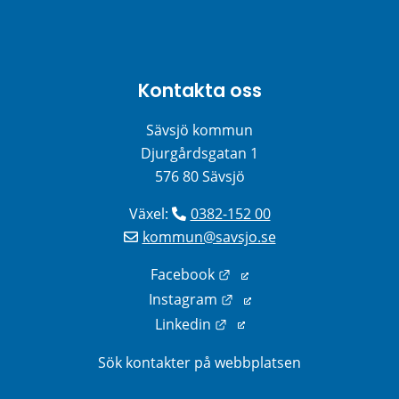
Kontakta oss
Sävsjö kommun
Djurgårdsgatan 1
576 80 Sävsjö
Växel: 
0382-152 00
kommun@savsjo.se
Länk till annan webbplats
Facebook
Länk till annan webbplats
Instagram
Länk till annan webbplats
Linkedin
Sök kontakter på webbplatsen