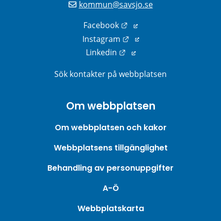
kommun@savsjo.se
Länk till annan webbplats
Facebook
Länk till annan webbplats
Instagram
Länk till annan webbplats
Linkedin
Sök kontakter på webbplatsen
Om webbplatsen
Om webbplatsen och kakor
Webbplatsens tillgänglighet
Behandling av personuppgifter
A-Ö
Webbplatskarta