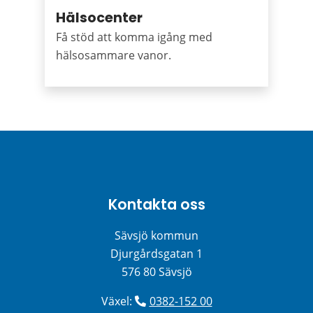
Hälsocenter
Få stöd att komma igång med
hälsosammare vanor.
Kontakta oss
Sävsjö kommun
Djurgårdsgatan 1
576 80 Sävsjö
Växel: 
0382-152 00