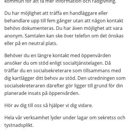
kommun för att få mer information och rådgivning.
Du har möjlighet att träffa en handläggare eller 
behandlare upp till fem gånger utan att någon kontakt 
behövs dokumenteras. Du har även möjlighet att vara 
anonym. Samtalen kan ske över telefon om det önskas 
eller på en neutral plats.
Behöver du en längre kontakt med öppenvården 
ansöker du om stöd enligt socialtjänstelagen. Då 
träffar du en socialsekreterare som tillsammans med 
dig kartlägger ditt behov av stöd. Den utredningen som 
socialsekreteraren därefter gör ligger till grund för din 
planerade insats på öppenvården.
Hör av dig till oss så hjälper vi dig vidare.
Hela vår verksamhet lyder under lagar om sekretss och 
tystnadsplikt.