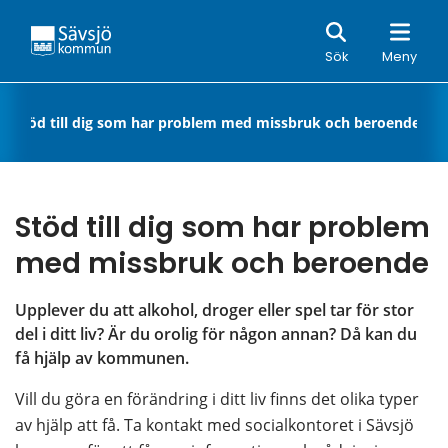
Sök
Sök
Meny
e
/
Stöd till dig som har problem med missbruk och beroende
Stöd till dig som har problem 
med missbruk och beroende
Upplever du att alkohol, droger eller spel tar för stor 
del i ditt liv? Är du orolig för någon annan? Då kan du 
få hjälp av kommunen.
Vill du göra en förändring i ditt liv finns det olika typer 
av hjälp att få. Ta kontakt med socialkontoret i Sävsjö 