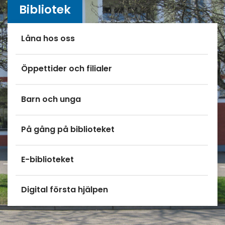
Bibliotek
Undersidor meny
Låna hos oss
Öppettider och filialer
Barn och unga
På gång på biblioteket
E-biblioteket
Digital första hjälpen