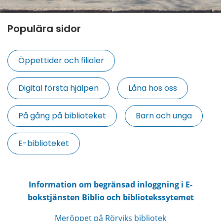
Populära sidor
Öppettider och filialer
Digital första hjälpen
Låna hos oss
På gång på biblioteket
Barn och unga
E-biblioteket
Information om begränsad inloggning i E-
bokstjänsten Biblio och bibliotekssytemet
Meröppet på Rörviks bibliotek