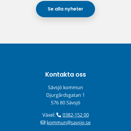
Se alla nyheter
Kontakta oss
Sävsjö kommun
Djurgårdsgatan 1
576 80 Sävsjö
Växel: 
0382-152 00
kommun@savsjo.se