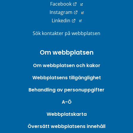
Länk till annan webbplats
Facebook
Länk till annan webbplats
Instagram
Länk till annan webbplats
Linkedin
Sök kontakter på webbplatsen
Om webbplatsen
Om webbplatsen och kakor
Webbplatsens tillgänglighet
Behandling av personuppgifter
A-Ö
Webbplatskarta
Översätt webbplatsens innehåll