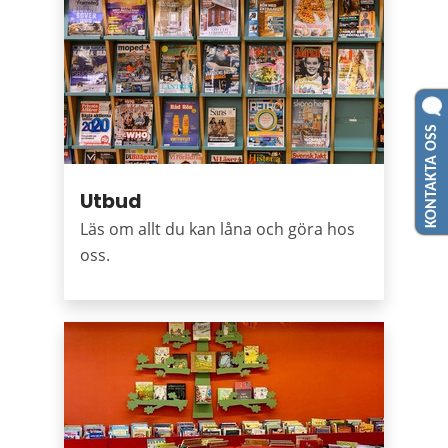
KONTAKTA OSS
Utbud
Läs om allt du kan låna och göra hos
oss.