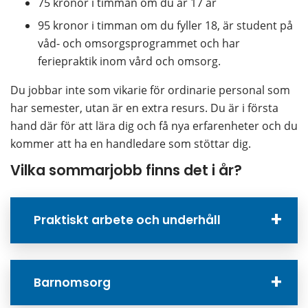
75 kronor i timman om du är 17 år
95 kronor i timman om du fyller 18, är student på 
våd- och omsorgsprogrammet och har 
feriepraktik inom vård och omsorg.
Du jobbar inte som vikarie för ordinarie personal som 
har semester, utan är en extra resurs. Du är i första 
hand där för att lära dig och få nya erfarenheter och du 
kommer att ha en handledare som stöttar dig.
Vilka sommarjobb finns det i år?
Praktiskt arbete och underhåll
Barnomsorg