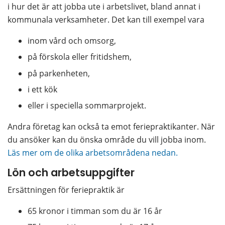
i hur det är att jobba ute i arbetslivet, bland annat i 
kommunala verksamheter. Det kan till exempel vara
inom vård och omsorg,
på förskola eller fritidshem,
på parkenheten,
i ett kök
eller i speciella sommarprojekt.
Andra företag kan också ta emot feriepraktikanter. När 
du ansöker kan du önska område du vill jobba inom. 
Läs mer om de olika arbetsområdena nedan.
Lön och arbetsuppgifter
Ersättningen för feriepraktik är
65 kronor i timman som du är 16 år