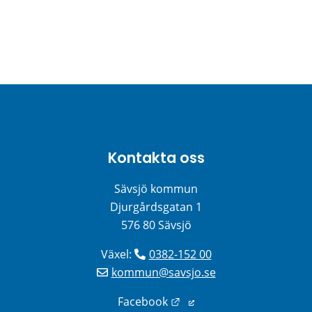
Kontakta oss
Sävsjö kommun
Djurgårdsgatan 1
576 80 Sävsjö
Växel: 
0382-152 00
kommun@savsjo.se
Länk till annan webbplats
Facebook