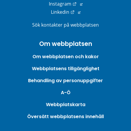
Länk till annan webbplats
Instagram
Länk till annan webbplats
Linkedin
Sök kontakter på webbplatsen
Om webbplatsen
Om webbplatsen och kakor
Webbplatsens tillgänglighet
Behandling av personuppgifter
A-Ö
Webbplatskarta
Översätt webbplatsens innehåll