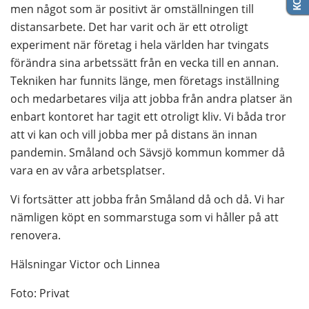
men något som är positivt är omställningen till 
distansarbete. Det har varit och är ett otroligt 
experiment när företag i hela världen har tvingats 
förändra sina arbetssätt från en vecka till en annan. 
Tekniken har funnits länge, men företags inställning 
och medarbetares vilja att jobba från andra platser än 
enbart kontoret har tagit ett otroligt kliv. Vi båda tror 
att vi kan och vill jobba mer på distans än innan 
pandemin. Småland och Sävsjö kommun kommer då 
vara en av våra arbetsplatser.
Vi fortsätter att jobba från Småland då och då. Vi har 
nämligen köpt en sommarstuga som vi håller på att 
renovera.
Hälsningar Victor och Linnea
Foto: Privat