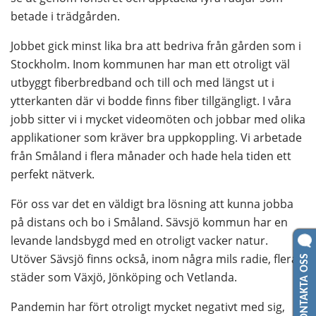
betade i trädgården.
Jobbet gick minst lika bra att bedriva från gården som i 
Stockholm. Inom kommunen har man ett otroligt väl 
utbyggt fiberbredband och till och med längst ut i 
ytterkanten där vi bodde finns fiber tillgängligt. I våra 
jobb sitter vi i mycket videomöten och jobbar med olika 
applikationer som kräver bra uppkoppling. Vi arbetade 
från Småland i flera månader och hade hela tiden ett 
perfekt nätverk.
För oss var det en väldigt bra lösning att kunna jobba 
på distans och bo i Småland. Sävsjö kommun har en 
levande landsbygd med en otroligt vacker natur. 
KONTAKTA OSS
Utöver Sävsjö finns också, inom några mils radie, flera 
städer som Växjö, Jönköping och Vetlanda.
Pandemin har fört otroligt mycket negativt med sig, 