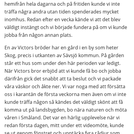
hemifrån hela dagarna och på fritiden kunde vi inte 
träffa några andra utan tiden spenderades mycket 
inomhus. Redan efter en vecka kände vi att det blev 
väldigt instängt och vi började fundera på om vi kunde 
jobba från någon annan plats.
En av Victors bröder har en gård i en by som heter 
Skog, precis i utkanten av Sävsjö kommun. På gården 
står ett hus som under den här perioden var ledigt. 
När Victors bror erbjöd att vi kunde få bo och jobba 
därifrån gick det snabbt att ta beslut och vi packade 
våra väskor och åkte ner. Vi var noga med att försätta 
oss i karantän de första veckorna men även om vi inte 
kunde träffa någon så kändes det väldigt skönt att få 
komma ut på landsbygden, bo nära naturen och möta 
våren i Småland. Det var en härlig upplevelse när vi 
redan första dagen, mitt under ett videomöte, kunde 
se ut genom fönstret och upptäcka fyra rådjur som 