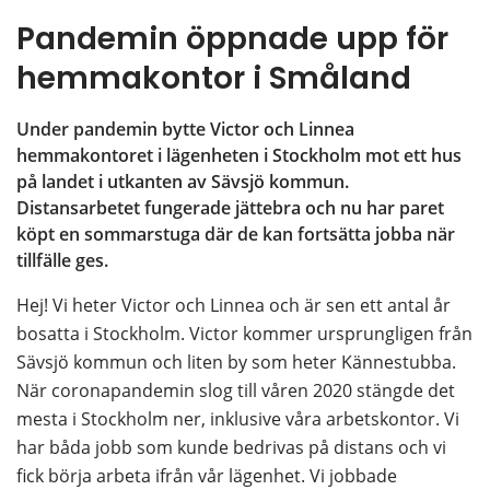
Pandemin öppnade upp för 
hemmakontor i Småland
Under pandemin bytte Victor och Linnea 
hemmakontoret i lägenheten i Stockholm mot ett hus 
på landet i utkanten av Sävsjö kommun. 
Distansarbetet fungerade jättebra och nu har paret 
köpt en sommarstuga där de kan fortsätta jobba när 
tillfälle ges.
Hej! Vi heter Victor och Linnea och är sen ett antal år 
bosatta i Stockholm. Victor kommer ursprungligen från 
Sävsjö kommun och liten by som heter Kännestubba. 
När coronapandemin slog till våren 2020 stängde det 
mesta i Stockholm ner, inklusive våra arbetskontor. Vi 
har båda jobb som kunde bedrivas på distans och vi 
fick börja arbeta ifrån vår lägenhet. Vi jobbade 