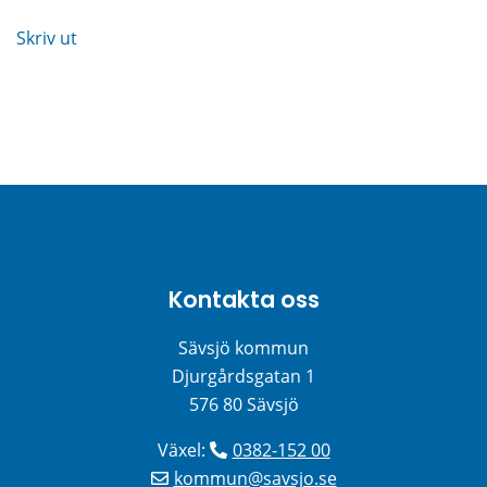
Skriv ut
Kontakta oss
Sävsjö kommun
Djurgårdsgatan 1
576 80 Sävsjö
Växel: 
0382-152 00
kommun@savsjo.se