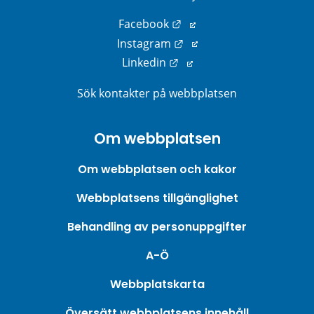
Länk till annan webbplats
Facebook
Länk till annan webbplats
Instagram
Länk till annan webbplats
Linkedin
Sök kontakter på webbplatsen
Om webbplatsen
Om webbplatsen och kakor
Webbplatsens tillgänglighet
Behandling av personuppgifter
A-Ö
Webbplatskarta
Översätt webbplatsens innehåll