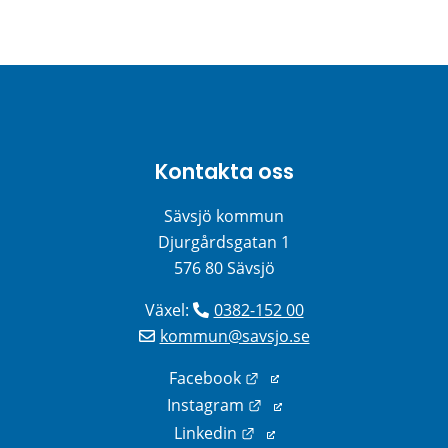
Kontakta oss
Sävsjö kommun
Djurgårdsgatan 1
576 80 Sävsjö
Växel: 
0382-152 00
kommun@savsjo.se
Länk till annan webbplats
Facebook
Länk till annan webbplats
Instagram
Länk till annan webbplats
Linkedin