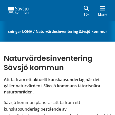
Sök
Sök
Meny
dssatsningar LONA
/
Naturvärdesinventering Sävsjö kommun
Naturvärdesinventering 
Sävsjö kommun
Att ta fram ett aktuellt kunskapsunderlag när det 
gäller naturvärden i Sävsjö kommuns tätortsnära 
naturområden.
Sävsjö kommun planerar att ta fram ett 
kunskapsunderlag bestående av 