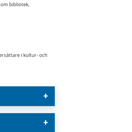
m bibliotek, 
sättare i kultur- och 