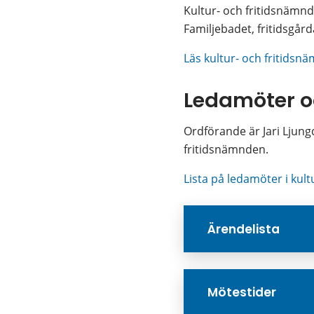
Kultur- och fritidsnämnd
Familjebadet, fritidsgår
Läs kultur- och fritidsn
Ledamöter o
Ordförande är Jari Ljungq
fritidsnämnden.
Lista på ledamöter i kul
Ärendelista
Mötestider