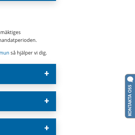
mäktiges 
 mandatperioden.
mmun
 så hjälper vi dig.
KONTAKTA OSS