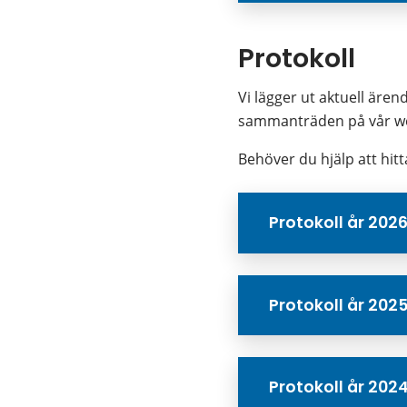
Protokoll
Vi lägger ut aktuell är
sammanträden på vår web
Behöver du hjälp att hitta
Protokoll år 202
Protokoll år 202
Protokoll år 202