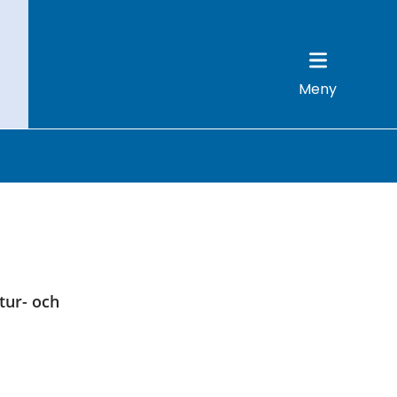
Meny
ur- och 