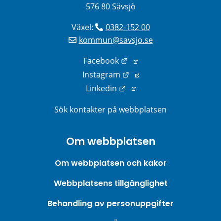
576 80 Sävsjö
Växel: 
0382-152 00
kommun@savsjo.se
Länk till annan webbplats
Facebook
Länk till annan webbplats
Instagram
Länk till annan webbplats
Linkedin
Sök kontakter på webbplatsen
Om webbplatsen
Om webbplatsen och kakor
Webbplatsens tillgänglighet
Behandling av personuppgifter