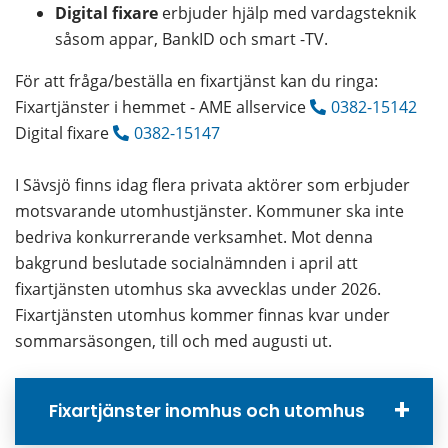
Digital fixare
 erbjuder hjälp med vardagsteknik 
såsom appar, BankID och smart -TV.
För att fråga/beställa en fixartjänst kan du ringa:
Fixartjänster i hemmet - AME allservice 
0382-15142
Digital fixare 
0382-15147
I Sävsjö finns idag flera privata aktörer som erbjuder 
motsvarande utomhustjänster. Kommuner ska inte 
bedriva konkurrerande verksamhet. Mot denna 
bakgrund beslutade socialnämnden i april att 
fixartjänsten utomhus ska avvecklas under 2026. 
Fixartjänsten utomhus kommer finnas kvar under 
sommarsäsongen, till och med augusti ut.
Fixartjänster inomhus och utomhus