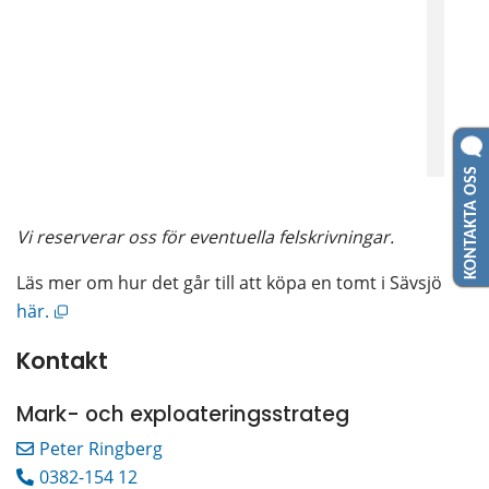
KONTAKTA OSS
Vi reserverar oss för eventuella felskrivningar.
Läs mer om hur det går till att köpa en tomt i Sävsjö
Öppnas i nytt fönster.
här.
Kontakt
Mark- och exploateringsstrateg
Peter Ringberg
0382-154 12