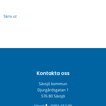
Skriv ut
Kontakta oss
Sävsjö kommun
Djurgårdsgatan 1
576 80 Sävsjö
Växel: 
0382-152 00