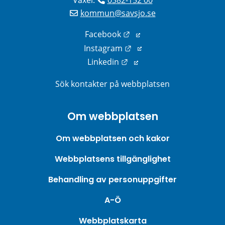
kommun@savsjo.se
Länk till annan webbplats
Facebook
Länk till annan webbplats
Instagram
Länk till annan webbplats
Linkedin
Sök kontakter på webbplatsen
Om webbplatsen
Om webbplatsen och kakor
Webbplatsens tillgänglighet
Behandling av personuppgifter
A-Ö
Webbplatskarta