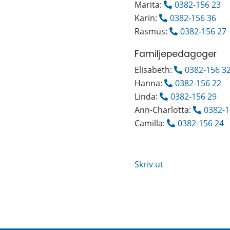
Marita: 
0382-156 23
Karin: 
0382-156 36
Rasmus: 
0382-156 27
Familjepedagoger
Elisabeth: 
0382-156 3
Hanna: 
0382-156 22
Linda: 
0382-156 29
Ann-Charlotta: 
0382-1
Camilla: 
0382-156 24
Skriv ut