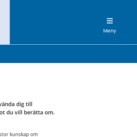
Meny
nda dig till 
 du vill berätta om. 
stor kunskap om 