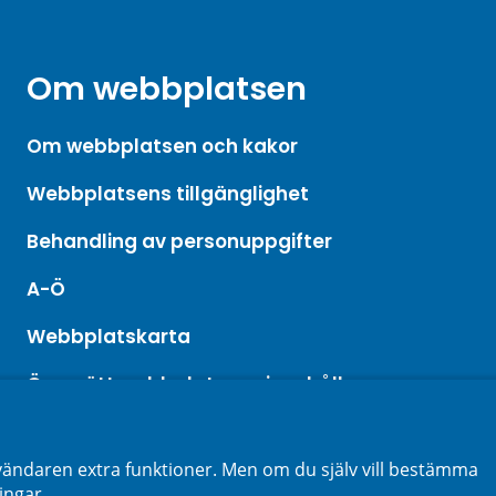
Om webbplatsen
Om webbplatsen och kakor
Webbplatsens tillgänglighet
Behandling av personuppgifter
A-Ö
Webbplatskarta
Översätt webbplatsens innehåll
ändaren extra funktioner. Men om du själv vill bestämma
ingar.