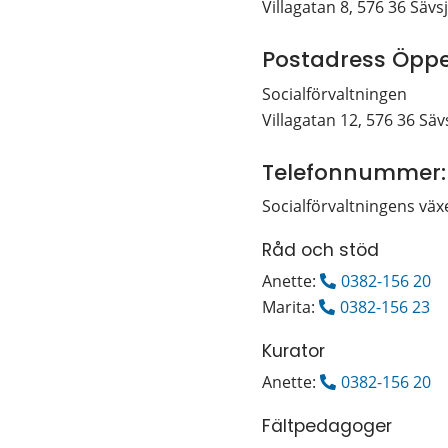
Villagatan 8, 576 36 Sävs
Postadress Öpp
Socialförvaltningen
Villagatan 12, 576 36 Säv
Telefonnummer:
Socialförvaltningens växe
Råd och stöd
Anette: 
0382-156 20
Marita: 
0382-156 23
Kurator
Anette: 
0382-156 20
Fältpedagoger