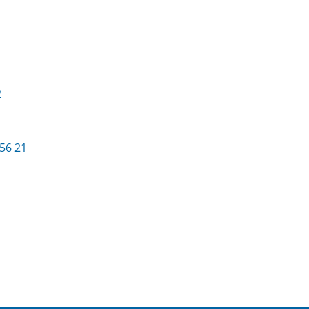
2
56 21