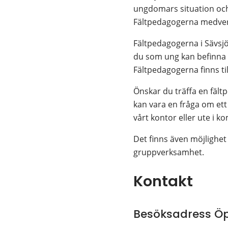
ungdomars situation och
Fältpedagogerna medverk
Fältpedagogerna i Sävsjö
du som ung kan befinna d
Fältpedagogerna finns ti
Önskar du träffa en fält
kan vara en fråga om ett 
vårt kontor eller ute i
Det finns även möjlighet
gruppverksamhet.
Kontakt
Besöksadress Ö