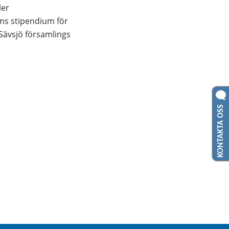
er 
s stipendium för 
Sävsjö församlings 
KONTAKTA OSS