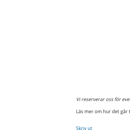
Vi reserverar oss för eve
Läs mer om hur det går ti
Skriv ut