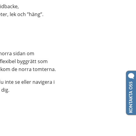
idbacke, 
r, lek och ”häng”. 
norra sidan om 
lexibel byggrätt som 
 bakom de norra tomterna.
inte se eller navigera i 
KONTAKTA OSS
dig.