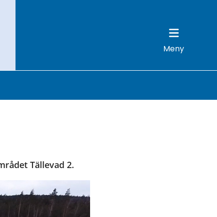
Meny
mrådet Tällevad 2.