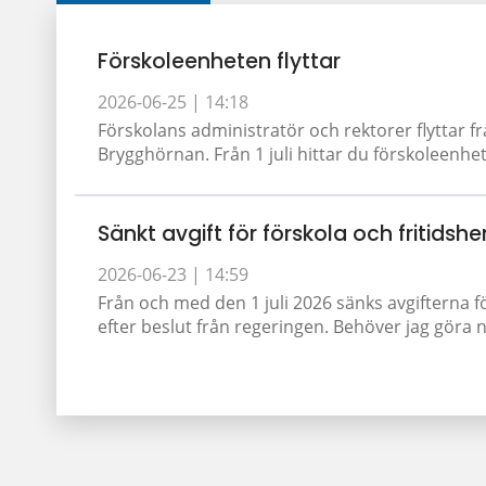
Förskoleenheten flyttar
2026-06-25 |
14:18
Förskolans administratör och rektorer flyttar fr
Brygghörnan. Från 1 juli hittar du förskoleenhet
Sänkt avgift för förskola och fritidshe
2026-06-23 |
14:59
Från och med den 1 juli 2026 sänks avgifterna f
efter beslut från regeringen. Behöver jag göra nå