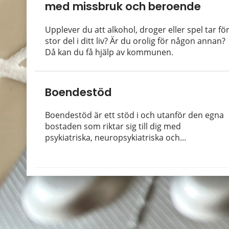
med missbruk och beroende
Upplever du att alkohol, droger eller spel tar fö
stor del i ditt liv? Är du orolig för någon annan?
Då kan du få hjälp av kommunen.
Boendestöd
Boendestöd är ett stöd i och utanför den egna
bostaden som riktar sig till dig med
psykiatriska, neuropsykiatriska och...