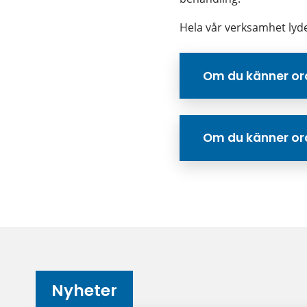
Hela vår verksamhet lyde
Om du känner oro
Om du känner oro 
Nyheter