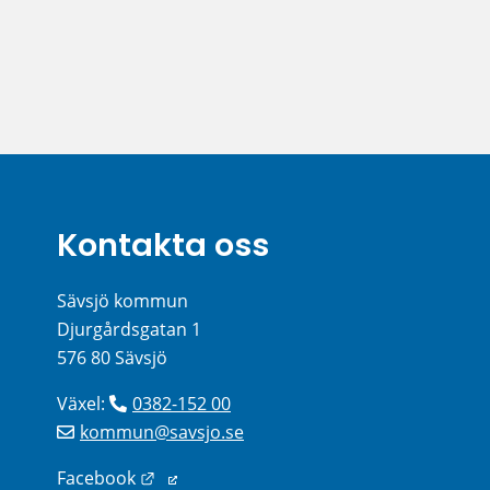
Kontakta oss
Sävsjö kommun
Djurgårdsgatan 1
576 80 Sävsjö
Växel: 
0382-152 00
kommun@savsjo.se
Länk till annan webbplats.
Facebook