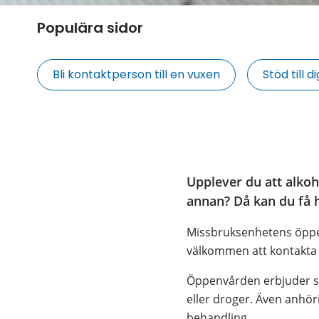
Populära sidor
Bli kontaktperson till en vuxen
Stöd till
Upplever du att alkohol
annan? Då kan du få
Missbruksenhetens öppenv
välkommen att kontakta o
Öppenvården erbjuder sam
eller droger. Även anhör
behandling.