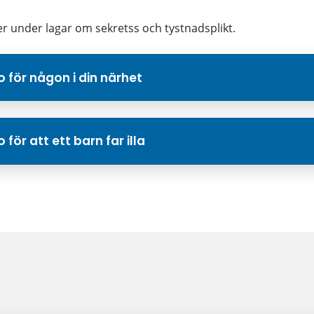
r under lagar om sekretss och tystnadsplikt.
 för någon i din närhet
för att ett barn far illa