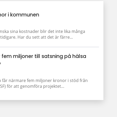
or i kommunen
a sina kostnader blir det inte lika många
igare. Har du sett att det är färre...
 fem miljoner till satsning på hälsa
v
får närmare fem miljoner kronor i stöd från
F) för att genomföra projektet...