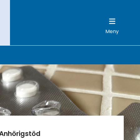
Meny
Anhörigstöd