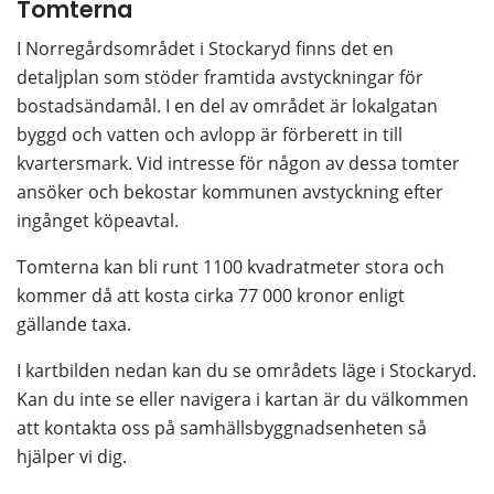
Tomterna
I Norregårdsområdet i Stockaryd finns det en 
detaljplan som stöder framtida avstyckningar för 
bostadsändamål. I en del av området är lokalgatan 
byggd och vatten och avlopp är förberett in till 
kvartersmark. Vid intresse för någon av dessa tomter 
ansöker och bekostar kommunen avstyckning efter 
ingånget köpeavtal.
Tomterna kan bli runt 1100 kvadratmeter stora och 
kommer då att kosta cirka 77 000 kronor enligt 
gällande taxa.
I kartbilden nedan kan du se områdets läge i Stockaryd. 
Kan du inte se eller navigera i kartan är du välkommen 
att kontakta oss på samhällsbyggnadsenheten så 
hjälper vi dig.