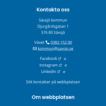
Kontakta oss
Sävsjö kommun
Djurgårdsgatan 1
576 80 Sävsjö
Växel: 
0382-152 00
kommun@savsjo.se
Länk till annan webbplats
Facebook
Länk till annan webbplats
Instagram
Länk till annan webbplats
Linkedin
Sök kontakter på webbplatsen
Om webbplatsen