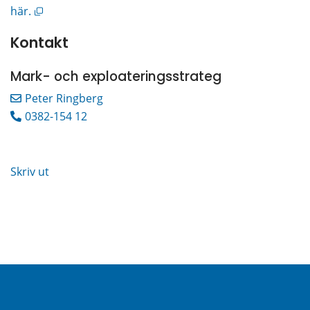
Öppnas i nytt fönster.
här.
Kontakt
Mark- och exploateringsstrateg
Peter Ringberg
0382-154 12
Skriv ut