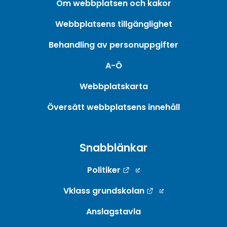
Om webbplatsen och kakor
Webbplatsens tillgänglighet
Behandling av personuppgifter
A-Ö
Webbplatskarta
Översätt webbplatsens innehåll
Snabblänkar
Länk till annan webbpla
Politiker
Länk till annan w
Vklass grundskolan
Anslagstavla