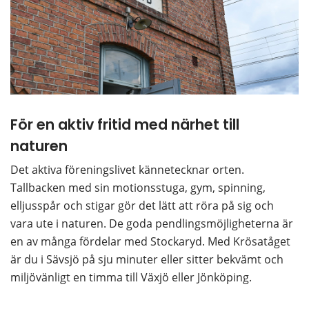
För en aktiv fritid med närhet till 
naturen
Det aktiva föreningslivet kännetecknar orten. 
Tallbacken med sin motionsstuga, gym, spinning, 
elljusspår och stigar gör det lätt att röra på sig och 
vara ute i naturen. De goda pendlingsmöjligheterna är 
en av många fördelar med Stockaryd. Med Krösatåget 
är du i Sävsjö på sju minuter eller sitter bekvämt och 
miljövänligt en timma till Växjö eller Jönköping. 