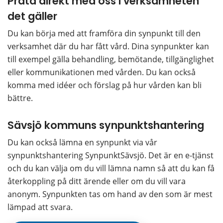
Prata direkt med oss i verksamheten 
det gäller
Du kan börja med att framföra din synpunkt till den 
verksamhet där du har fått vård. Dina synpunkter kan 
till exempel gälla behandling, bemötande, tillgänglighet 
eller kommunikationen med vården. Du kan också 
komma med idéer och förslag på hur vården kan bli 
bättre.
Sävsjö kommuns synpunktshantering
Du kan också lämna en synpunkt via vår 
synpunktshantering SynpunktSävsjö. Det är en e-tjänst 
och du kan välja om du vill lämna namn så att du kan få 
återkoppling på ditt ärende eller om du vill vara 
anonym. Synpunkten tas om hand av den som är mest 
lämpad att svara.