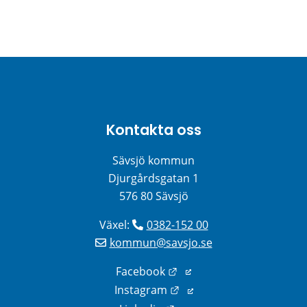
Kontakta oss
Sävsjö kommun
Djurgårdsgatan 1
576 80 Sävsjö
Växel: 
0382-152 00
kommun@savsjo.se
Länk till annan webbplats
Facebook
Länk till annan webbplats
Instagram