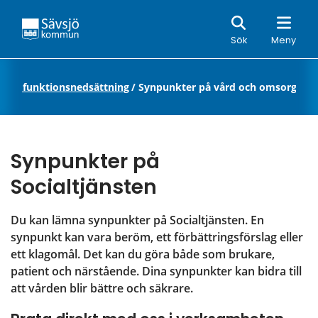
Sök
Sök
Meny
r med funktionsnedsättning
/
Synpunkter på vård och omsorg
Synpunkter på 
Socialtjänsten
Du kan lämna synpunkter på Socialtjänsten. En 
synpunkt kan vara beröm, ett förbättringsförslag eller 
ett klagomål. Det kan du göra både som brukare, 
patient och närstående. Dina synpunkter kan bidra till 
att vården blir bättre och säkrare.