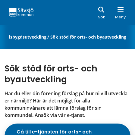
Sök
Sök
Meny
 landsbygdsutveckling
/
Sök stöd för orts- och byautveckling
Sök stöd för orts- och 
byautveckling
Har du eller din förening förslag på hur ni vill utveckla 
er närmiljö? Här är det möjligt för alla 
kommuninvånare att lämna förslag för sin 
kommundel. Ansök via vår e-tjänst.
Gå till e-tjänsten för orts- och 