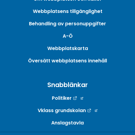
Webbplatsens tillgänglighet
Behandling av personuppgifter
A-Ö
Webbplatskarta
Översätt webbplatsens innehåll
Snabblänkar
Länk till annan webbpla
Politiker
Länk till annan w
Vklass grundskolan
Anslagstavla