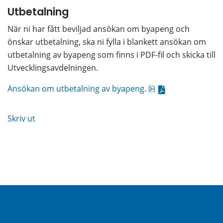
Utbetalning
När ni har fått beviljad ansökan om byapeng och 
önskar utbetalning, ska ni fylla i blankett ansökan om 
utbetalning av byapeng som finns i PDF-fil och skicka till 
Utvecklingsavdelningen.
pdf, 108.5 kB.
Ansökan om utbetalning av byapeng.
Skriv ut