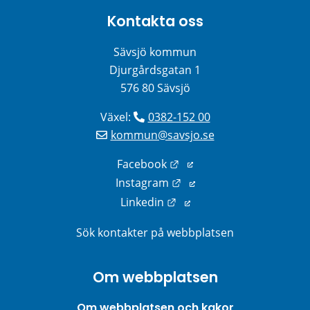
Kontakta oss
Sävsjö kommun
Djurgårdsgatan 1
576 80 Sävsjö
Växel: 
0382-152 00
kommun@savsjo.se
Länk till annan webbplats
Facebook
Länk till annan webbplats
Instagram
Länk till annan webbplats
Linkedin
Sök kontakter på webbplatsen
Om webbplatsen
Om webbplatsen och kakor