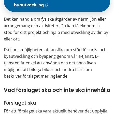
byautveckling
Länk till annan webbplats
Det kan handla om fysiska åtgärder av närmiljön eller 
arrangemang och aktiviteter. Du kan få ekonomiskt 
stöd för ditt projekt och hjälp med utveckling av din by 
eller ort.
Då finns möjligheten att ansöka om stöd för orts- och 
byautveckling och byapeng genom vår e-tjänst. E-
tjänsten är enkel att använda och det finns även 
möjlighet att bifoga bilder och andra filer som 
beskriver förslaget mer ingående.
Vad förslaget ska och inte ska innehålla
Förslaget ska
För att förslaget ska vara aktuellt behöver det uppfylla 