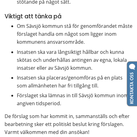
stötande på något sätt.
Viktigt att tänka på
Om Sävsjö kommun stå för genomförandet måste 
förslaget handla om något som ligger inom 
kommunens ansvarsområde.
Insatsen ska vara långsiktigt hållbar och kunna 
skötas och underhållas antingen av egna, lokala 
insatser eller av Sävsjö kommun.
KONTAKTA OSS
Insatsen ska placeras/genomföras på en plats 
som allmänheten har fri tillgång till.
Förslaget ska lämnas in till Sävsjö kommun inom 
angiven tidsperiod.
De förslag som har kommit in, sammanställs och efter 
bearbetning sker ett politiskt beslut kring förslagen. 
Varmt välkommen med din ansökan!