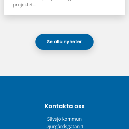
projektet...
Se alla nyheter
Kontakta oss
Sävsjö kommun
Djurgårdsgatan 1