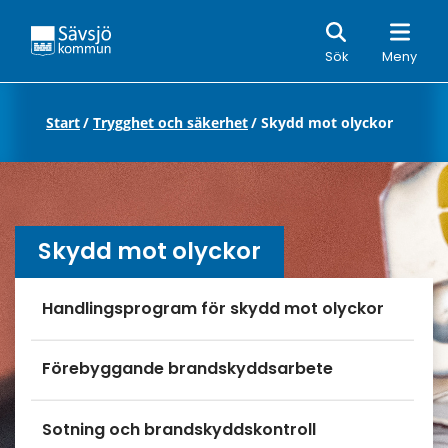
Sök
Sök
Meny
Start
/
Trygghet och säkerhet
/
Skydd mot olyckor
Skydd mot olyckor
Undersidor meny
Handlingsprogram för skydd mot olyckor
Förebyggande brandskyddsarbete
Sotning och brandskyddskontroll