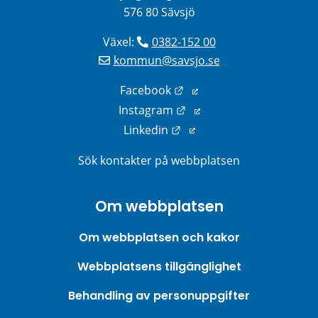
576 80 Sävsjö
Växel: 
0382-152 00
kommun@savsjo.se
Länk till annan webbplats
Facebook
Länk till annan webbplats
Instagram
Länk till annan webbplats
Linkedin
Sök kontakter på webbplatsen
Om webbplatsen
Om webbplatsen och kakor
Webbplatsens tillgänglighet
Behandling av personuppgifter