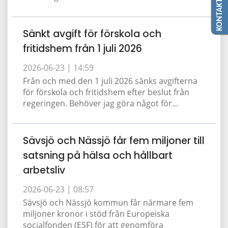
KONTAKTA OSS
Sänkt avgift för förskola och
fritidshem från 1 juli 2026
2026-06-23 |
14:59
Från och med den 1 juli 2026 sänks avgifterna
för förskola och fritidshem efter beslut från
regeringen. Behöver jag göra något för...
Sävsjö och Nässjö får fem miljoner till
satsning på hälsa och hållbart
arbetsliv
2026-06-23 |
08:57
Sävsjö och Nässjö kommun får närmare fem
miljoner kronor i stöd från Europeiska
socialfonden (ESF) för att genomföra