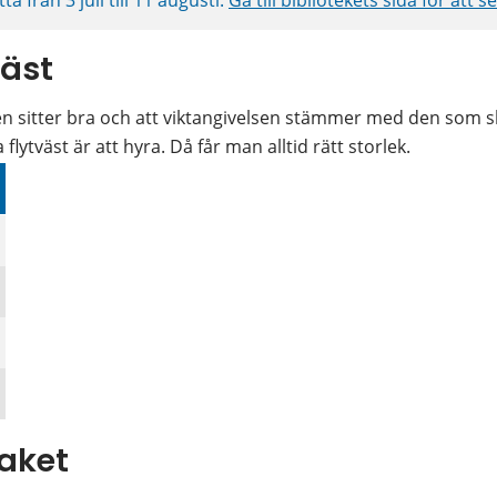
väst
sten sitter bra och att viktangivelsen stämmer med den som s
a flytväst är att hyra. Då får man alltid rätt storlek.
väst
aket