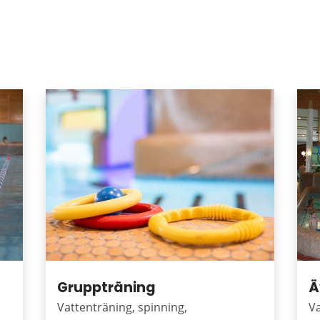
Gruppträning
Ä
Vattenträning, spinning,
Va