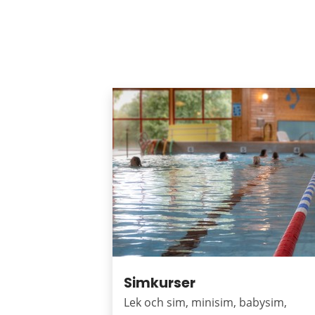
Puffar
Simkurser
Lek och sim, minisim, babysim,