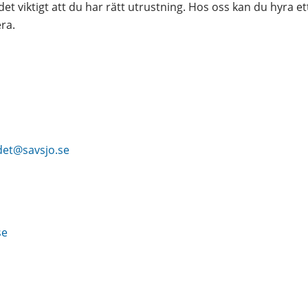
det viktigt att du har rätt utrustning. Hos oss kan du hyra e
ra.
det@savsjo.se
se