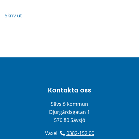
Skriv ut
Kontakta oss
Sävsjö kommun
Djurgårdsgatan 1
576 80 Sävsjö
Växel: 
0382-152 00