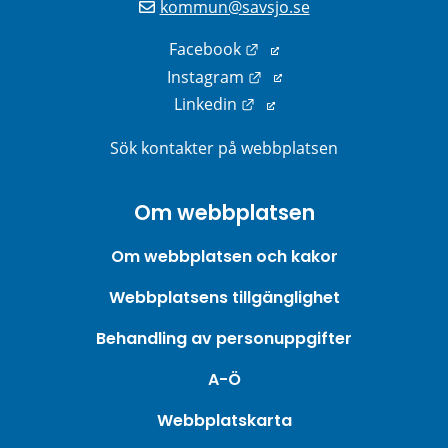
kommun@savsjo.se
Länk till annan webbplats
Facebook
Länk till annan webbplats
Instagram
Länk till annan webbplats
Linkedin
Sök kontakter på webbplatsen
Om webbplatsen
Om webbplatsen och kakor
Webbplatsens tillgänglighet
Behandling av personuppgifter
A-Ö
Webbplatskarta