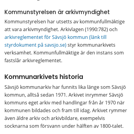
Kommunstyrelsen är arkivmyndighet
Kommunstyrelsen har utsetts av kommunfullmäktige 
att vara arkivmyndighet. Arkivlagen (1990:782) och 
arkivreglementet för Sävsjö kommun (länk till 
styrdokument på savsjo.se)
 styr kommunarkivets 
verksamhet. Kommunfullmäktige är den instans som 
fastslår arkivreglementet.
Kommunarkivets historia
Sävsjö kommunarkiv har funnits lika länge som Sävsjö 
kommun, alltså sedan 1971. Arkivet inrymmer Sävsjö 
kommuns eget arkiv med handlingar från år 1970 när 
kommunen bildades och fram till idag. Arkivet rymmer 
även äldre arkiv och arkivbildare, exempelvis 
socknarna som försvann under hälften av 1800-talet.