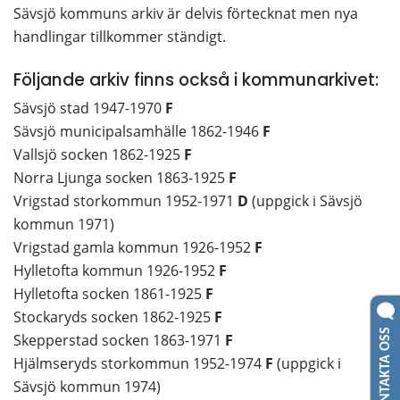
Sävsjö kommuns arkiv är delvis förtecknat men nya 
handlingar tillkommer ständigt.
Följande arkiv finns också i kommunarkivet:
Sävsjö stad 1947-1970 
F
Sävsjö municipalsamhälle 1862-1946 
F
Vallsjö socken 1862-1925 
F
Norra Ljunga socken 1863-1925 
F
Vrigstad storkommun 1952-1971 
D 
(uppgick i Sävsjö 
kommun 1971)
Vrigstad gamla kommun 1926-1952 
F
Hylletofta kommun 1926-1952 
F
Hylletofta socken 1861-1925 
F
Stockaryds socken 1862-1925 
F
KONTAKTA OSS
Skepperstad socken 1863-1971 
F
Hjälmseryds storkommun 1952-1974 
F 
(uppgick i 
Sävsjö kommun 1974) 