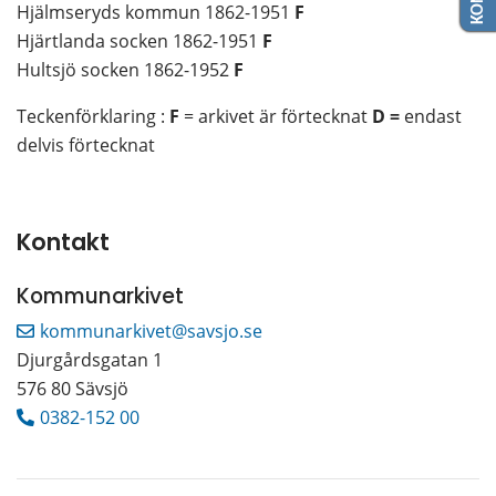
Hjälmseryds kommun 1862-1951 
F
Hjärtlanda socken 1862-1951 
F
Hultsjö socken 1862-1952 
F
Teckenförklaring : 
F
 = arkivet är förtecknat 
D =
 endast 
delvis förtecknat
Kontakt
Kommunarkivet
kommunarkivet@savsjo.se
Djurgårdsgatan 1
576 80 Sävsjö
0382-152 00