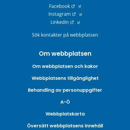
Länk till annan webbplats
Facebook
Länk till annan webbplats
Instagram
Länk till annan webbplats
Linkedin
Sök kontakter på webbplatsen
Om webbplatsen
Om webbplatsen och kakor
Webbplatsens tillgänglighet
Behandling av personuppgifter
A-Ö
Webbplatskarta
Översätt webbplatsens innehåll