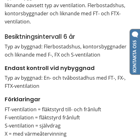
liknande oavsett typ av ventilation. Flerbostadshus, 
kontorsbyggnader och liknande med FT- och FTX-
ventilation.
Besiktningsintervall 6 år
KONTAKTA OSS
Typ av byggnad: Flerbostadshus, kontorsbyggnader 
och liknande med F-, FX och S-ventilation
Endast kontroll vid nybyggnad
Typ av byggnad: En- och tvåbostadhus med FT-, FX-, 
FTX-ventilation
Förklaringar
FT-ventilation = fläktstyrd till- och frånluft
F-ventilation = fläktstyrd frånluft
S-ventilation = självdrag
X = med värmeåtervinning