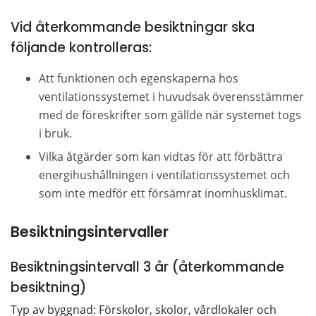
Vid återkommande besiktningar ska 
följande kontrolleras:
Att funktionen och egenskaperna hos 
ventilationssystemet i huvudsak överensstämmer 
med de föreskrifter som gällde när systemet togs 
i bruk.
Vilka åtgärder som kan vidtas för att förbättra 
energihushållningen i ventilationssystemet och 
som inte medför ett försämrat inomhusklimat.
Besiktningsintervaller
Besiktningsintervall 3 år (återkommande 
besiktning)
Typ av byggnad: Förskolor, skolor, vårdlokaler och 