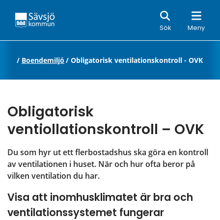
Sök
Sök
Meny
miljö
/
Boendemiljö
/
Obligatorisk ventilationskontroll - OVK
Obligatorisk 
ventiollationskontroll – OVK
Du som hyr ut ett flerbostadshus ska göra en kontroll 
av ventilationen i huset. När och hur ofta beror på 
vilken ventilation du har.
Visa att inomhusklimatet är bra och 
ventilationssystemet fungerar