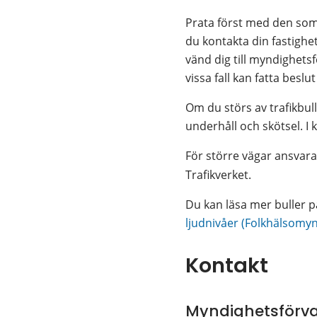
Prata först med den som 
du kontakta din fastighe
vänd dig till myndighets
vissa fall kan fatta besl
Om du störs av trafikbull
underhåll och skötsel. I
För större vägar ansvarar
Trafikverket.
Du kan läsa mer buller 
ljudnivåer (Folkhälsomy
Kontakt
Myndighetsförva