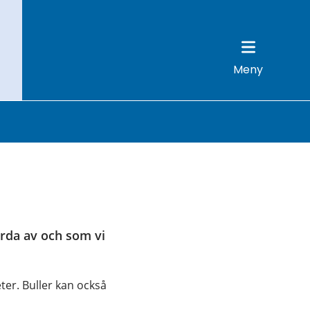
Meny
rda av och som vi 
ter. Buller kan också 