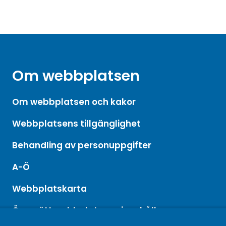
Om webbplatsen
Om webbplatsen och kakor
Webbplatsens tillgänglighet
Behandling av personuppgifter
A-Ö
Webbplatskarta
Översätt webbplatsens innehåll