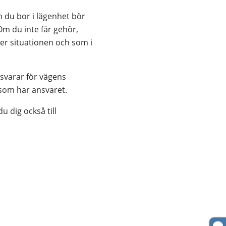
 du bor i lägenhet bör 
m du inte får gehör, 
r situationen och som i 
svarar för vägens 
som har ansvaret.
 dig också till 