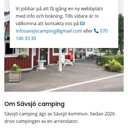
Vi jobbar på att få igång en ny webbplats 
med info och bokning. Tills vidare är ni 
välkomna att kontakta oss på 
infosavsjocamping@gmail.com
 eller 
070 
140 33 30
Om Sävsjö camping
Sävsjö camping ägs av Sävsjö kommun. Sedan 2026 
drivs campingen av en arrendator.