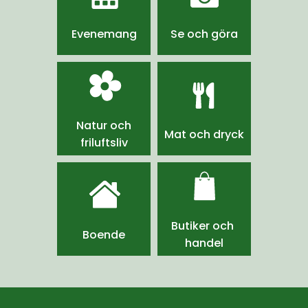
Evenemang
Se och göra
Natur och
Mat och dryck
friluftsliv
Butiker och 
Boende
handel