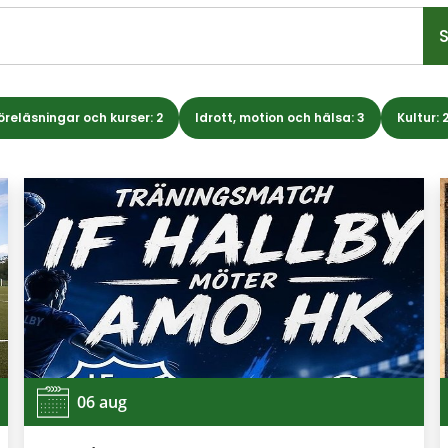
öreläsningar och kurser: 2
Idrott, motion och hälsa: 3
Kultur: 
06 aug