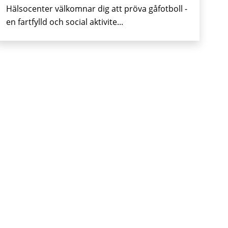
Hälsocenter välkomnar dig att pröva gåfotboll -
en fartfylld och social aktivite...