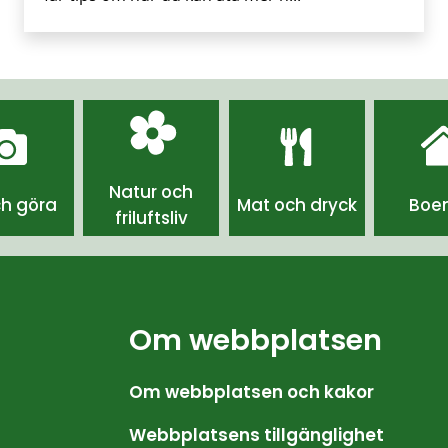
Natur och
ch göra
Mat och dryck
Boe
friluftsliv
Om webbplatsen
Om webbplatsen och kakor
Webbplatsens tillgänglighet