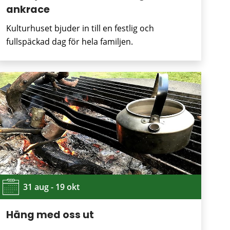
ankrace
Kulturhuset bjuder in till en festlig och
fullspäckad dag för hela familjen.
31 aug - 19 okt
Häng med oss ut