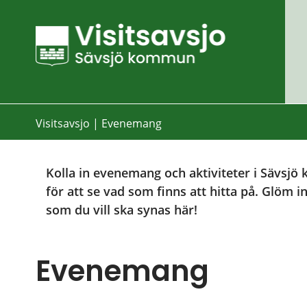
Visitsavsjo
|
Evenemang
Kolla in evenemang och aktiviteter i Sävsjö k
för att se vad som finns att hitta på. Glöm in
som du vill ska synas här!
Evenemang