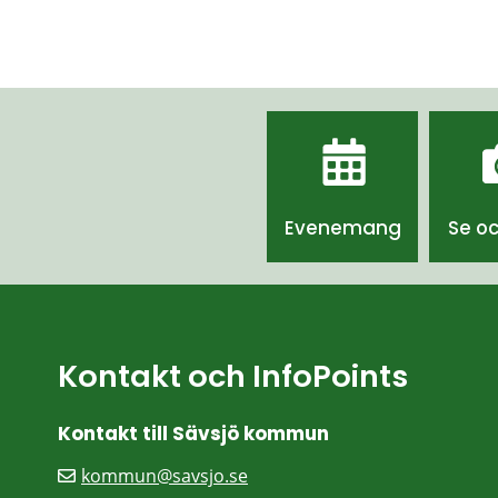
Evenemang
Se o
Kontakt och InfoPoints
Kontakt till Sävsjö kommun
kommun@savsjo.se