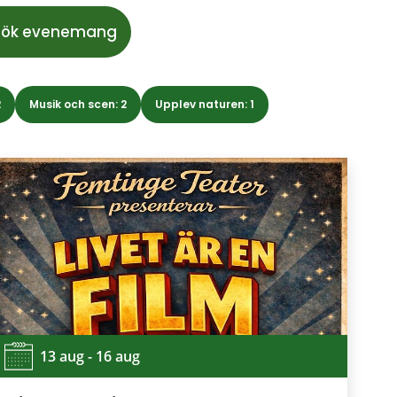
2
Musik och scen: 2
Upplev naturen: 1
13 aug - 16 aug