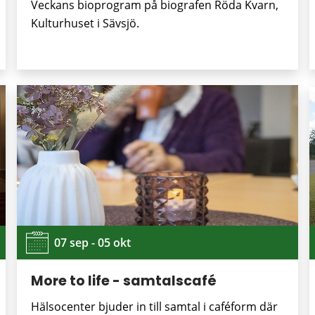
Veckans bioprogram på biografen Röda Kvarn,
Kulturhuset i Sävsjö.
07 sep - 05 okt
More to life - samtalscafé
Hälsocenter bjuder in till samtal i caféform där