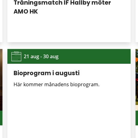
Träningsmatch IF Hallby möter
AMO HK
21 aug - 30 aug
Bioprogram i augusti
Här kommer månadens bioprogram.