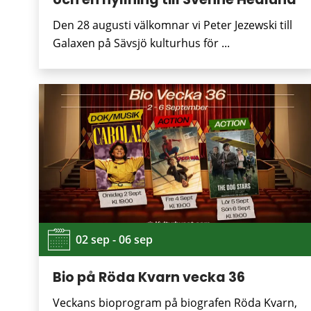
Den 28 augusti välkomnar vi Peter Jezewski till
Galaxen på Sävsjö kulturhus för ...
02 sep - 06 sep
Bio på Röda Kvarn vecka 36
Veckans bioprogram på biografen Röda Kvarn,