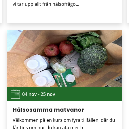
vi tar upp allt från hälsofrågo...
04 nov - 25 nov
Hälsosamma matvanor
Välkommen på en kurs om fyra tillfällen, där du
får tips om hur du kan äta mer h...