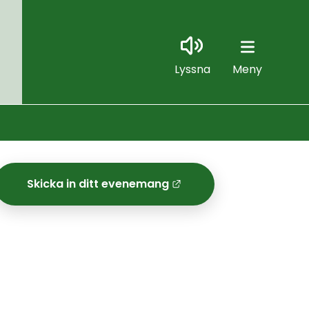
Lyssna
Meny
Skicka in ditt evenemang
Länk till annan 