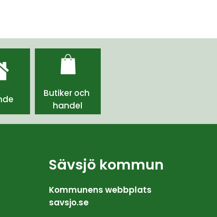
Butiker och 
nde
handel
Sävsjö kommun
Kommunens webbplats 
savsjo.se