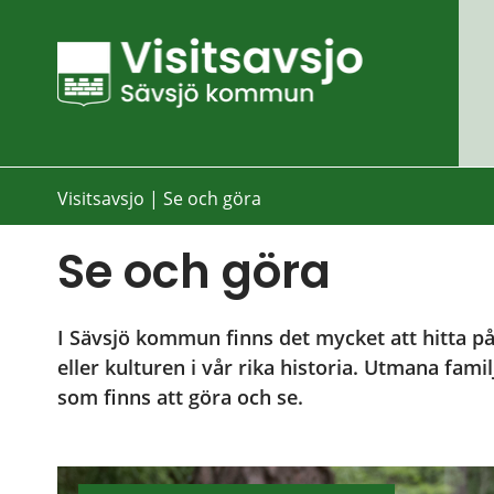
Visitsavsjo
|
Se och göra
Se och göra
I Sävsjö kommun finns det mycket att hitta på.
eller kulturen i vår rika historia. Utmana famil
som finns att göra och se.