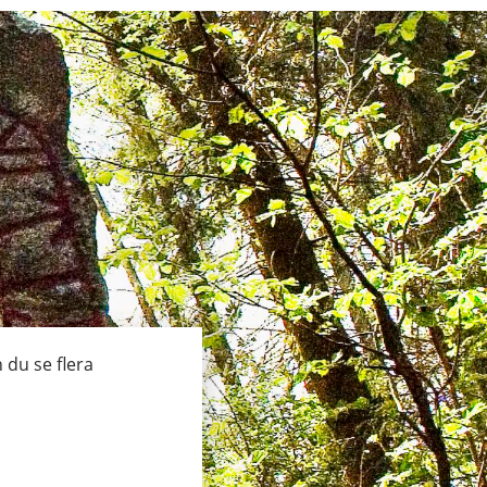
du se flera 