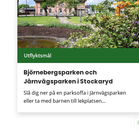
Utflyktsmål
Björnebergsparken och
Järnvägsparken i Stockaryd
Slå dig ner på en parksoffa i Järnvägsparken
eller ta med barnen till lekplatsen...
F