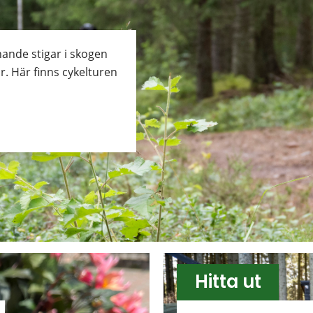
ande stigar i skogen 
. Här finns cykelturen 
Hitta ut