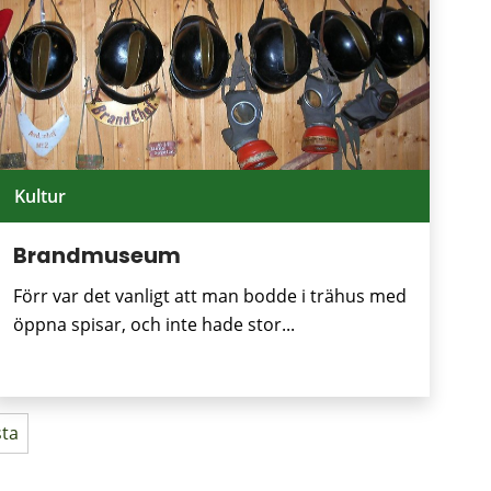
Kultur
Brandmuseum
Förr var det vanligt att man bodde i trähus med
öppna spisar, och inte hade stor...
ta