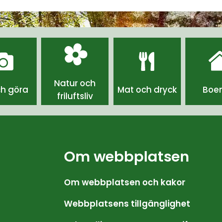
Natur och
ch göra
Mat och dryck
Boe
friluftsliv
Om webbplatsen
Om webbplatsen och kakor
Webbplatsens tillgänglighet