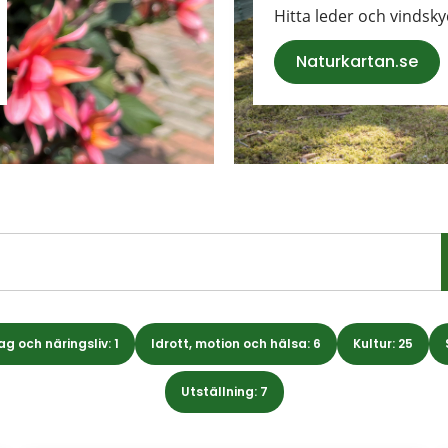
Hitta leder och vindsky
Naturkartan.se
g och näringsliv: 1
Idrott, motion och hälsa: 6
Kultur: 25
Utställning: 7