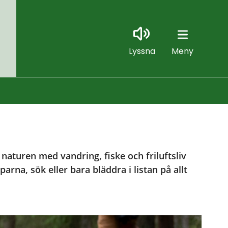
Lyssna
Meny
naturen med vandring, fiske och friluftsliv 
arna, sök eller bara bläddra i listan på allt 