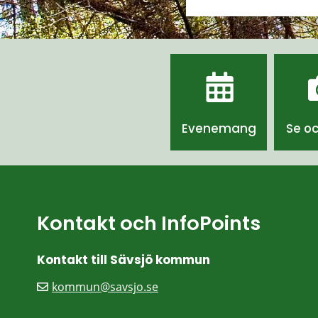
Evenemang
Se o
Kontakt och InfoPoints
Kontakt till Sävsjö kommun
kommun@savsjo.se