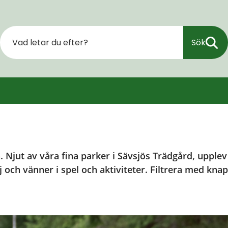
Sök
 Njut av våra fina parker i Sävsjös Trädgård, upplev 
j och vänner i spel och aktiviteter. Filtrera med knapp