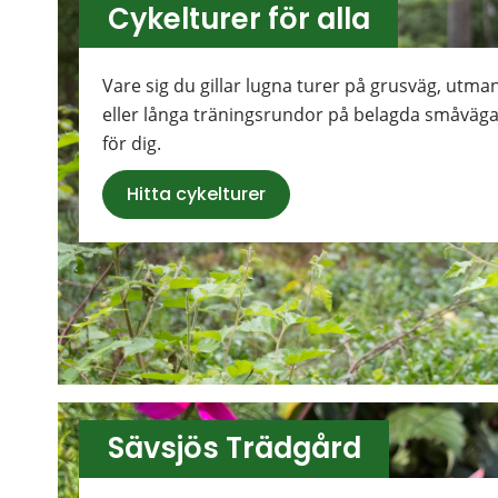
Cykelturer för alla
Vare sig du gillar lugna turer på grusväg, utman
eller långa träningsrundor på belagda småvägar
för dig.
Hitta cykelturer
Sävsjös Trädgård