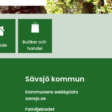
Butiker och 
nde
handel
Sävsjö kommun
Kommunens webbplats 
savsjo.se
Familjebadet