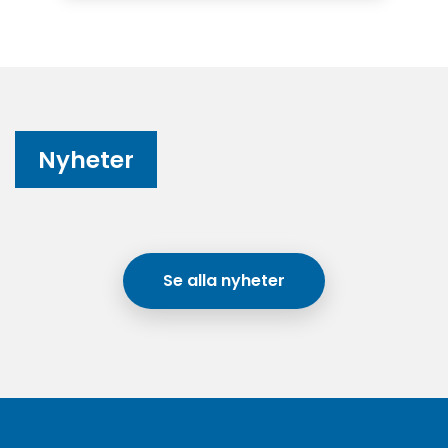
Nyheter
Se alla nyheter