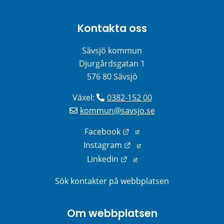
Kontakta oss
Sävsjö kommun
Djurgårdsgatan 1
576 80 Sävsjö
Växel: 
0382-152 00
kommun@savsjo.se
Länk till annan webbplats
Facebook
Länk till annan webbplats
Instagram
Länk till annan webbplats
Linkedin
Sök kontakter på webbplatsen
Om webbplatsen