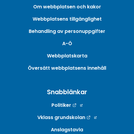
Om webbplatsen och kakor
Webbplatsens tillgänglighet
Behandling av personuppgifter
A-Ö
Webbplatskarta
Översätt webbplatsens innehåll
Snabblänkar
Länk till annan webbpla
Politiker
Länk till annan w
Vklass grundskolan
Anslagstavla