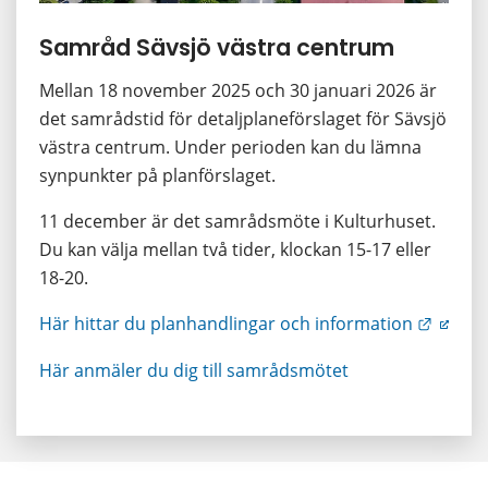
Samråd Sävsjö västra centrum
Mellan 18 november 2025 och 30 januari 2026 är 
det samrådstid för detaljplaneförslaget för Sävsjö 
västra centrum. Under perioden kan du lämna 
synpunkter på planförslaget.
11 december är det samrådsmöte i Kulturhuset. 
Du kan välja mellan två tider, klockan 15-17 eller 
18-20.
Länk t
Här hittar du planhandlingar och information
Här anmäler du dig till samrådsmötet