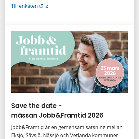
Länk till annan webbplats.
Till enkäten
Save the date - 
mässan Jobb&Framtid 2026
Jobb&Framtid är en gemensam satsning mellan 
Eksjö, Sävsjö, Nässjö och Vetlanda kommuner 