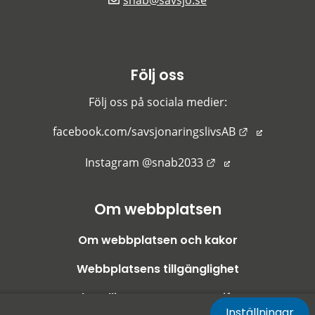
snab@savsjo.se
Följ oss
Följ oss på sociala medier:
Länk till an
facebook.com/savsjonaringslivsAB
Länk till annan we
Instagram @snab2033
Om webbplatsen
Om webbplatsen och kakor
Webbplatsens tillgänglighet
Behandling av personuppgifter
Inställningar