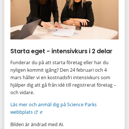
Starta eget - intensivkurs i 2 delar
Funderar du på att starta företag eller har du 
nyligen kommit igång? Den 24 februari och 4 
mars håller vi en kostnadsfri intensivkurs som 
hjälper dig att gå från idé till registrerat företag – 
och vidare.
Läs mer och anmäl dig på Science Parks 
Länk till annan webbplats.
webbplats
Bilden är ändrad med AI.