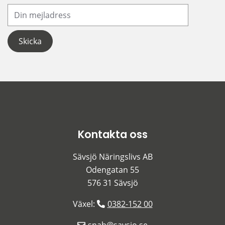
Din e-postadress
Kontakta oss
Sävsjö Näringslivs AB
Odengatan 55
576 31 Sävsjö
Växel: 
0382-152 00