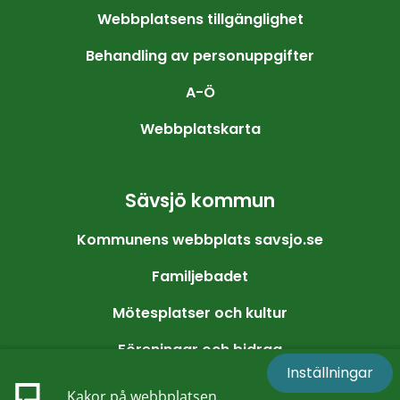
Webbplatsens tillgänglighet
Behandling av personuppgifter
A-Ö
Webbplatskarta
Sävsjö kommun
Kommunens webbplats savsjo.se
Familjebadet
Mötesplatser och kultur
Föreningar och bidrag
Inställningar
Friluftsliv och motion
Kakor på webbplatsen.