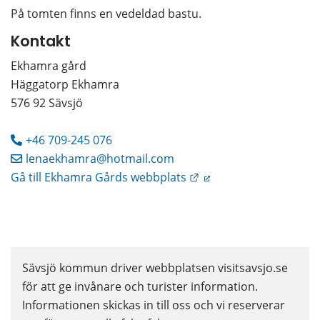
På tomten finns en vedeldad bastu.
Kontakt
Ekhamra gård
Häggatorp Ekhamra
576 92 Sävsjö
+46 709-245 076
lenaekhamra@hotmail.com
Länk till annan webbpl
Gå till Ekhamra Gårds webbplats
Sävsjö kommun driver webbplatsen visitsavsjo.se 
för att ge invånare och turister information. 
Informationen skickas in till oss och vi reserverar 