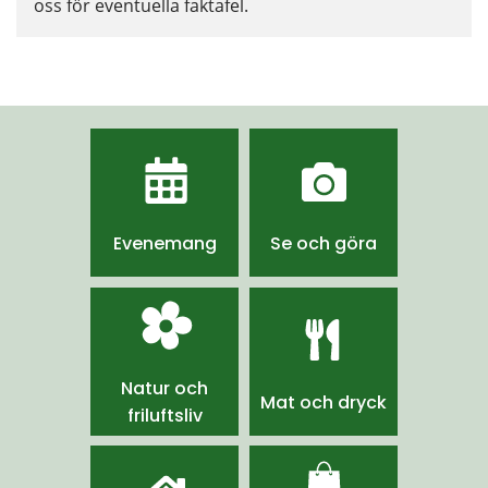
oss för eventuella faktafel.
Evenemang
Se och göra
Natur och
Mat och dryck
friluftsliv