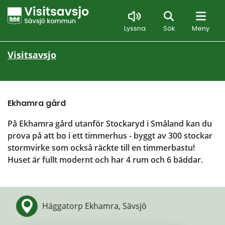
Sök
Lyssna
Sök
Meny
Visitsavsjo
Ekhamra gård
På Ekhamra gård utanför Stockaryd i Småland kan du 
prova på att bo i ett timmerhus - byggt av 300 stockar 
stormvirke som också räckte till en timmerbastu! 
Huset är fullt modernt och har 4 rum och 6 bäddar.
Häggatorp Ekhamra, Sävsjö