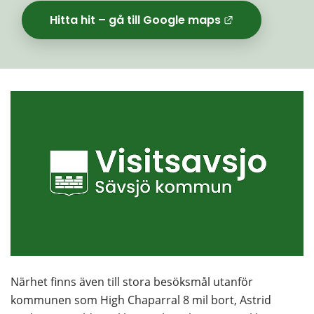
Hitta hit – gå till Google maps
Länk til
Närhet finns även till stora besöksmål utanför 
kommunen som High Chaparral 8 mil bort, Astrid 