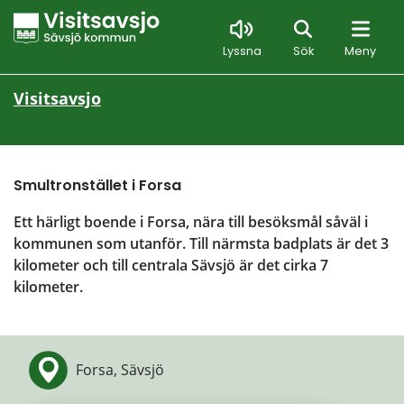
Sök
Lyssna
Sök
Meny
Visitsavsjo
Smultronstället i Forsa
Ett härligt boende i Forsa, nära till besöksmål såväl i 
kommunen som utanför. Till närmsta badplats är det 3 
kilometer och till centrala Sävsjö är det cirka 7 
kilometer.
Forsa, Sävsjö