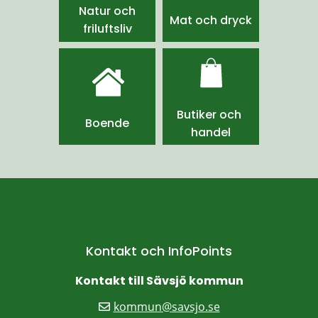
Natur och
Mat och dryck
friluftsliv
Butiker och 
Boende
handel
Kontakt och InfoPoints
Kontakt till Sävsjö kommun
kommun@savsjo.se