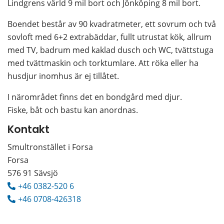
Lindgrens värld 9 mil bort och Jönköping 8 mil bort.
Boendet består av 90 kvadratmeter, ett sovrum och två 
sovloft med 6+2 extrabäddar, fullt utrustat kök, allrum 
med TV, badrum med kaklad dusch och WC, tvättstuga 
med tvättmaskin och torktumlare. Att röka eller ha 
husdjur inomhus är ej tillåtet.
I närområdet finns det en bondgård med djur. 
Fiske, båt och bastu kan anordnas.
Kontakt
Smultronstället i Forsa
Forsa
576 91 Sävsjö
+46 0382-520 6
+46 0708-426318