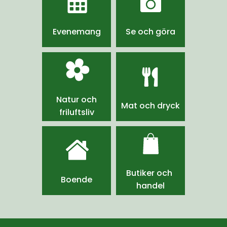
Evenemang
Se och göra
Natur och
Mat och dryck
friluftsliv
Butiker och 
Boende
handel