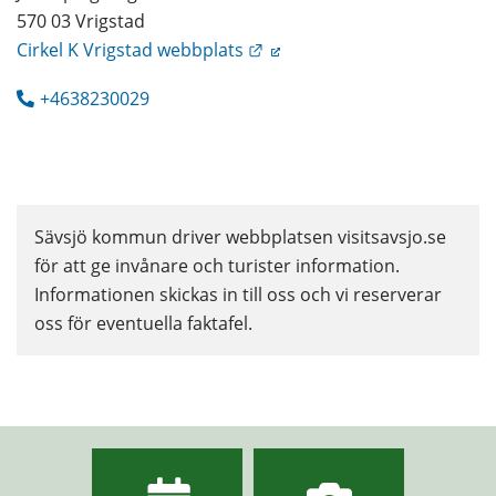
570 03 Vrigstad
Länk till annan webbplats.
Cirkel K Vrigstad webbplats
+4638230029
Sävsjö kommun driver webbplatsen visitsavsjo.se 
för att ge invånare och turister information. 
Informationen skickas in till oss och vi reserverar 
oss för eventuella faktafel.