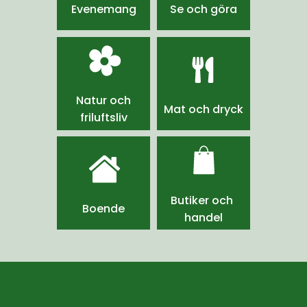
Evenemang
Se och göra
Natur och
Mat och dryck
friluftsliv
Butiker och 
Boende
handel