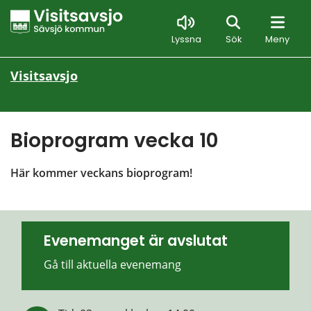
Sök
Lyssna
Sök
Meny
Visitsavsjo
Bioprogram vecka 10
Här kommer veckans bioprogram!
Evenemanget är avslutat
Gå till aktuella evenemang