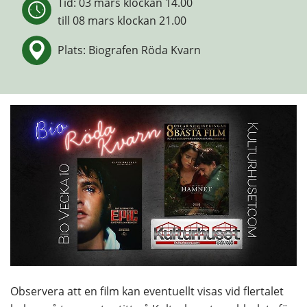
Tid: 
03 mars klockan 14.00
till 
08 mars klockan 21.00
Plats: Biografen Röda Kvarn
Observera att en film kan eventuellt visas vid flertalet 