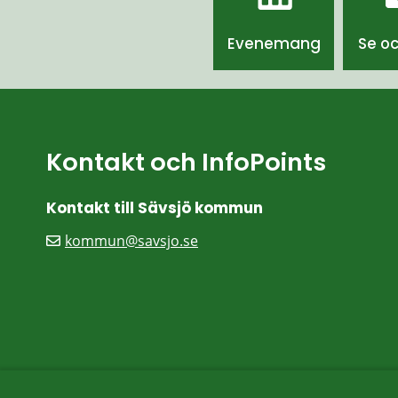
Evenemang
Se o
Kontakt och InfoPoints
Kontakt till Sävsjö kommun
kommun@savsjo.se