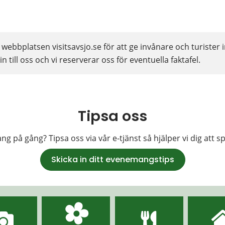
ebbplatsen visitsavsjo.se för att ge invånare och turister i
n till oss och vi reserverar oss för eventuella faktafel.
Tipsa oss
g på gång? Tipsa oss via vår e-tjänst så hjälper vi dig att s
Skicka in ditt evenemangstips