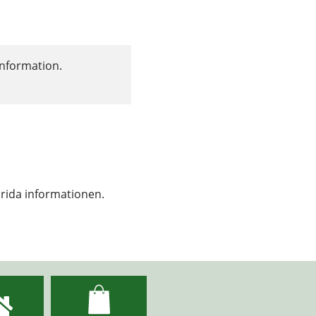
nformation. 
prida informationen.