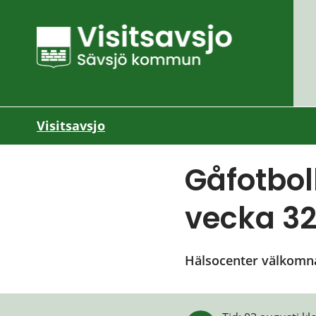
Visitsavsjo
Gåfotbol
vecka 3
Hälsocenter välkomnar 