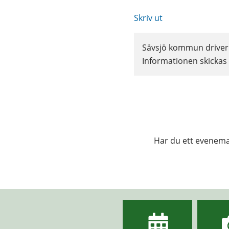
Skriv ut
Sävsjö kommun driver w
Informationen skickas i
Har du ett eveneman