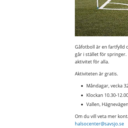
Gåfotboll är en fartfylld 
går i stället för springer.
aktivitet för alla.
Aktiviteten är gratis.
Måndagar, vecka 3
Klockan 10.30-12.0
Vallen, Hägnevägen
Om du vill veta mer kont
halsocenter@savsjo.se