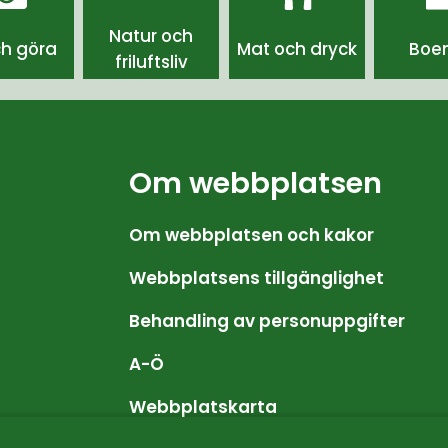
Natur och
ch göra
Mat och dryck
Boe
friluftsliv
Om webbplatsen
Om webbplatsen och kakor
Webbplatsens tillgänglighet
Behandling av personuppgifter
A-Ö
Webbplatskarta