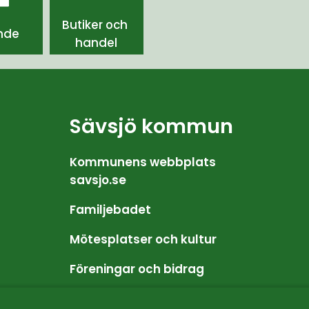
Butiker och 
nde
handel
Sävsjö kommun
Kommunens webbplats 
savsjo.se
Familjebadet
Mötesplatser och kultur
Föreningar och bidrag
Friluftsliv och motion