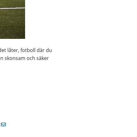
et låter, fotboll där du 
ll en skonsam och säker 
 