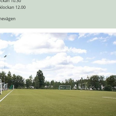
ockan 10.30
klockan 12.00
gnevägen