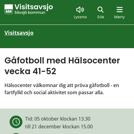
Sök
Lyssna
Sök
Meny
Visitsavsjo
Gåfotboll med Hälsocenter 
vecka 41-52
Hälsocenter välkomnar dig att pröva gåfotboll - en 
fartfylld och social aktivitet som passar alla.
Tid: 
05 oktober klockan 13.30
till 
21 december klockan 15.00