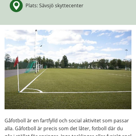
Plats: Sävsjö skyttecenter
Gåfotboll är en fartfylld och social aktivitet som passar 
alla. Gåfotboll är precis som det låter, fotboll där du 