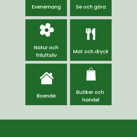
Evenemang
Se och göra
Natur och
Mat och dryck
friluftsliv
Butiker och 
Boende
handel