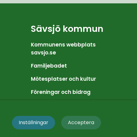
Sävsjö kommun
Kommunens webbplats 
savsjo.se
Familjebadet
Mötesplatser och kultur
Föreningar och bidrag
Friluftsliv och motion
Inställningar
Acceptera