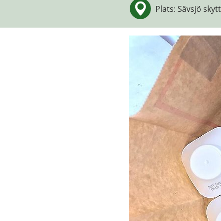
Plats: Sävsjö skyt