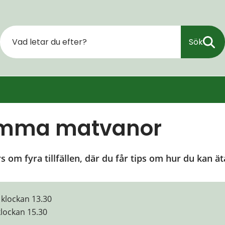
Sök
amma matvanor
om fyra tillfällen, där du får tips om hur du kan ä
klockan 13.30
lockan 15.30