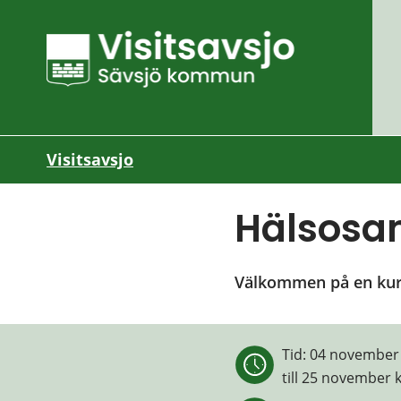
Visitsavsjo
Hälsos
Välkommen på en kurs 
Tid: 
04 november 
till 
25 november k