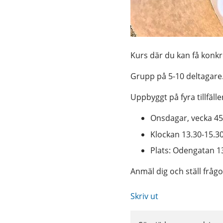
Kurs där du kan få konkr
Grupp på 5-10 deltagare
Uppbyggt på fyra tillfälle
Onsdagar, vecka 45
Klockan 13.30-15.3
Plats: Odengatan 13
Anmäl dig och ställ frågor 
Skriv ut