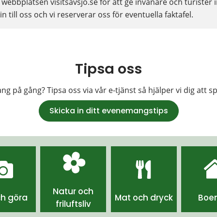
ebbplatsen visitsavsjo.se för att ge invånare och turister i
n till oss och vi reserverar oss för eventuella faktafel.
Tipsa oss
g på gång? Tipsa oss via vår e-tjänst så hjälper vi dig att s
Skicka in ditt evenemangstips
Natur och
ch göra
Mat och dryck
Boe
friluftsliv