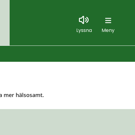
Lyssna
Meny
ta mer hälsosamt.