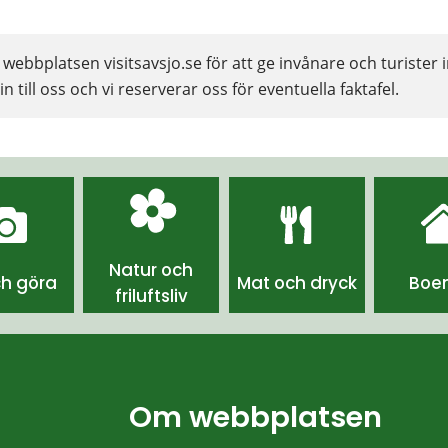
ebbplatsen visitsavsjo.se för att ge invånare och turister i
n till oss och vi reserverar oss för eventuella faktafel.
Natur och
ch göra
Mat och dryck
Boe
friluftsliv
Om webbplatsen