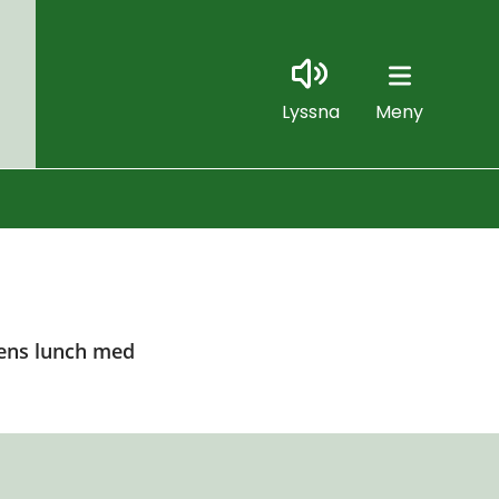
Lyssna
Meny
gens lunch med 