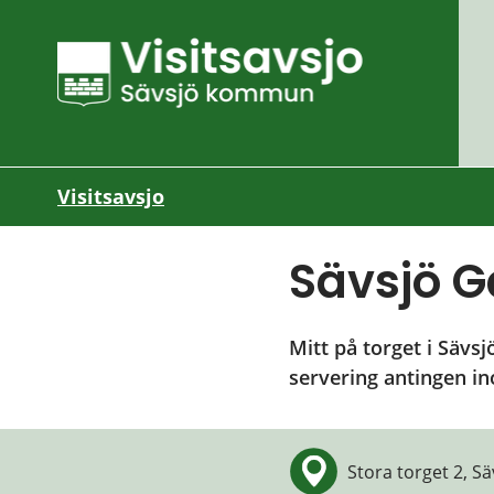
Visitsavsjo
Sävsjö G
Mitt på torget i Sävs
servering antingen in
Stora torget 2, Sä