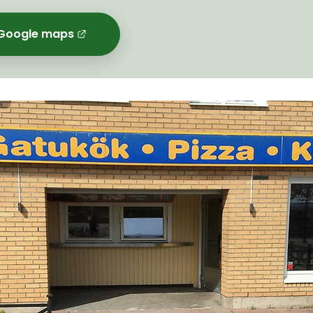
ll Google maps
Länk till annan webbplats.