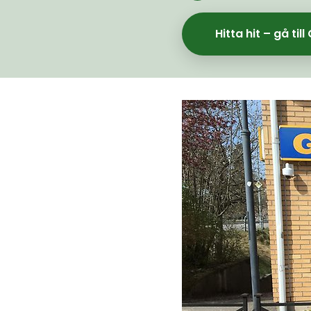
Hitta hit – gå ti