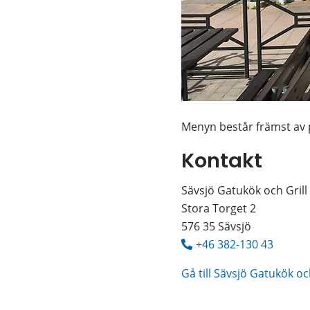
Menyn består främst av 
Kontakt
Sävsjö Gatukök och Grill
Stora Torget 2
576 35 Sävsjö
+46 382-130 43
Gå till Sävsjö Gatukök oc