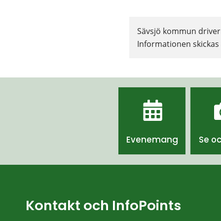
Sävsjö kommun driver w
Informationen skickas i
Evenemang
Se o
Kontakt och InfoPoints