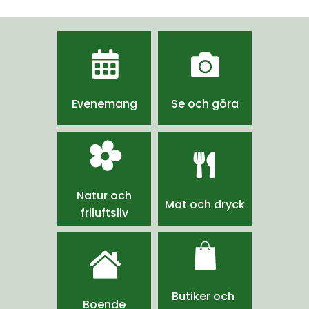
Evenemang
Se och göra
Natur och
Mat och dryck
friluftsliv
Butiker och 
Boende