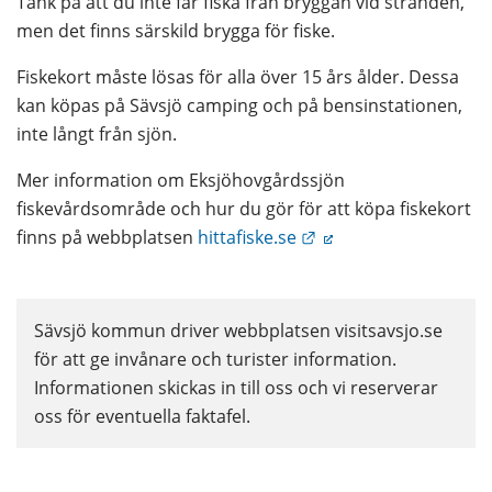
Tänk på att du inte får fiska från bryggan vid stranden, 
men det finns särskild brygga för fiske.
Fiskekort måste lösas för alla över 15 års ålder. Dessa 
kan köpas på Sävsjö camping och på bensinstationen, 
inte långt från sjön.
Mer information om Eksjöhovgårdssjön 
fiskevårdsområde och hur du gör för att köpa fiskekort 
Länk till annan webbp
finns på webbplatsen 
hittafiske.se
Sävsjö kommun driver webbplatsen visitsavsjo.se 
för att ge invånare och turister information. 
Informationen skickas in till oss och vi reserverar 
oss för eventuella faktafel.