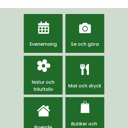
Evenemang
Se och göra
Natur och
Mat och dryck
friluftsliv
Butiker och 
Boende