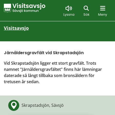
Sök
Lyssna
Sök
Meny
Visitsavsjo
Järnåldersgravfält vid Skrapstadsjön
Vid Skrapstadsjön ligger ett stort gravfält. Trots 
namnet "Järnåldersgravfältet" finns här lämningar 
daterade så långt tillbaka som bronsåldern för 
tretusen år sedan.
Skrapstadsjön, Sävsjö