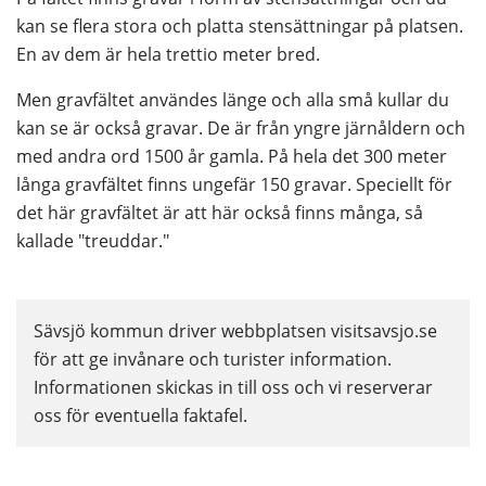
kan se flera stora och platta stensättningar på platsen. 
En av dem är hela trettio meter bred.
Men gravfältet användes länge och alla små kullar du 
kan se är också gravar. De är från yngre järnåldern och 
med andra ord 1500 år gamla. På hela det 300 meter 
långa gravfältet finns ungefär 150 gravar. Speciellt för 
det här gravfältet är att här också finns många, så 
kallade "treuddar."
Sävsjö kommun driver webbplatsen visitsavsjo.se 
för att ge invånare och turister information. 
Informationen skickas in till oss och vi reserverar 
oss för eventuella faktafel.