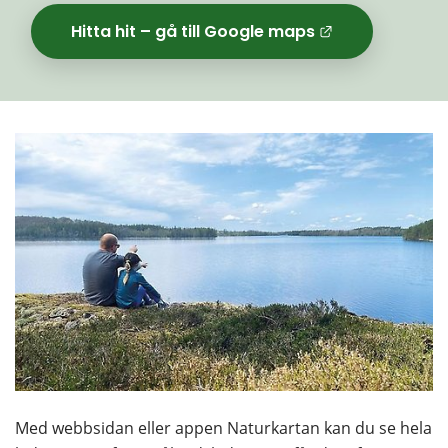
Hitta hit – gå till Google maps
Länk til
Med webbsidan eller appen Naturkartan kan du se hela 