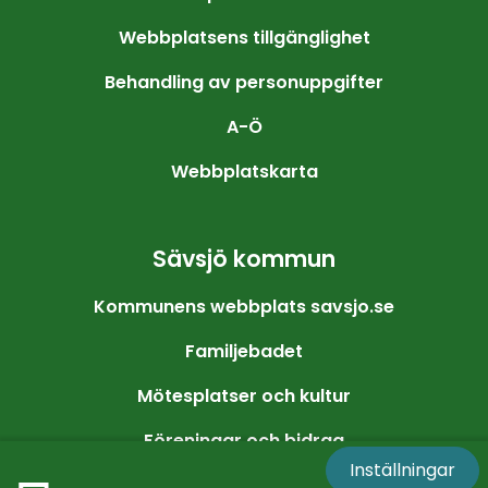
Webbplatsens tillgänglighet
Behandling av personuppgifter
A-Ö
Webbplatskarta
Sävsjö kommun
Kommunens webbplats savsjo.se
Familjebadet
Mötesplatser och kultur
Föreningar och bidrag
Inställningar
Friluftsliv och motion