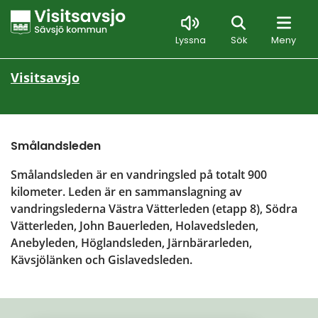
Sök
Lyssna
Sök
Meny
Visitsavsjo
Smålandsleden
Smålandsleden är en vandringsled på totalt 900 
kilometer. Leden är en sammanslagning av 
vandringslederna Västra Vätterleden (etapp 8), Södra 
Vätterleden, John Bauerleden, Holavedsleden, 
Anebyleden, Höglandsleden, Järnbärarleden, 
Kävsjölänken och Gislavedsleden.