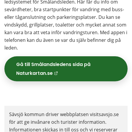
ledsystemet för Smålandsleden. Här får du info om 
sevärdheter, bra startpunkter för vandring med buss- 
eller tåganslutning och parkeringsplatser. Du kan se 
vindskydd, grillplatser, toaletter och mycket annat som 
kan vara bra att veta inför vandringsturen. Med appen i 
telefonen kan du även se var du själv befinner dig på 
leden.
Gå till Smålandsledens sida på 
Naturkartan.se
Länk till annan webbplat
Sävsjö kommun driver webbplatsen visitsavsjo.se 
för att ge invånare och turister information. 
Informationen skickas in till oss och vi reserverar 