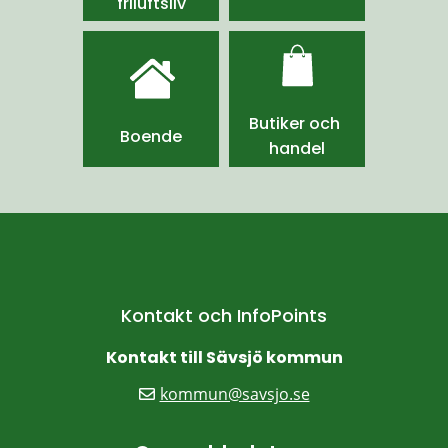
friluftsliv
Butiker och 
Boende
handel
Kontakt och InfoPoints
Kontakt till Sävsjö kommun
kommun@savsjo.se