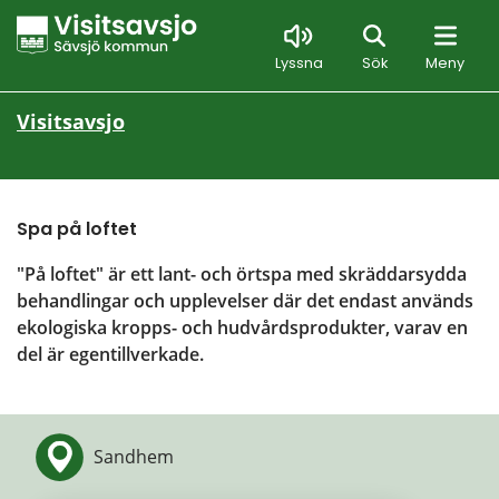
Sök
Lyssna
Sök
Meny
Visitsavsjo
Spa på loftet
"På loftet" är ett lant- och örtspa med skräddarsydda 
behandlingar och upplevelser där det endast används 
ekologiska kropps- och hudvårdsprodukter, varav en 
del är egentillverkade.
Sandhem