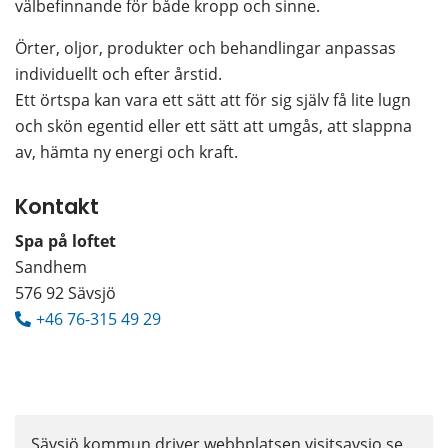
välbefinnande för både kropp och sinne.
Örter, oljor, produkter och behandlingar anpassas 
individuellt och efter årstid.
Ett örtspa kan vara ett sätt att för sig själv få lite lugn 
och skön egentid eller ett sätt att umgås, att slappna 
av, hämta ny energi och kraft.
Kontakt
Spa på loftet
Sandhem
576 92 Sävsjö
+46 76-315 49 29
Sävsjö kommun driver webbplatsen visitsavsjo.se 