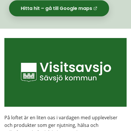
Hitta hit – gå till Google maps
Länk til
På loftet är en liten oas i vardagen med upplevelser 
och produkter som ger njutning, hälsa och 