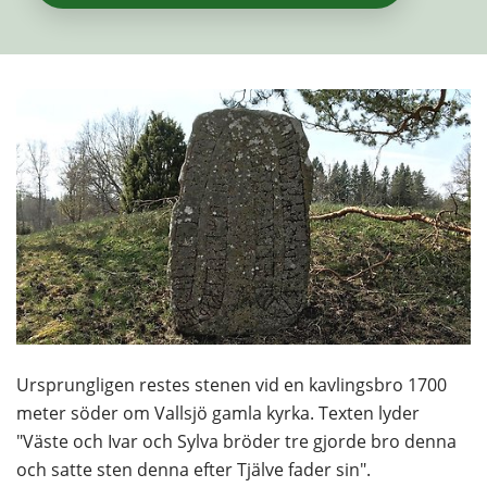
Ursprungligen restes stenen vid en kavlingsbro 1700 
meter söder om Vallsjö gamla kyrka. Texten lyder 
"Väste och Ivar och Sylva bröder tre gjorde bro denna 
och satte sten denna efter Tjälve fader sin".