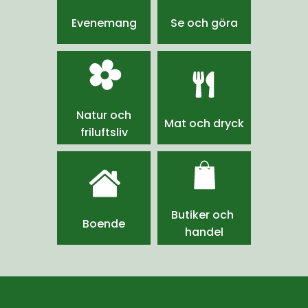
Evenemang
Se och göra
Natur och
Mat och dryck
friluftsliv
Butiker och 
Boende
handel